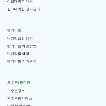
싱크대막힘 예방
싱크대막힘 정기관리
변기막힘
변기막힘의 원인
변기막힘 해결방법
변기막힘 예방
변기막힘 정기관리
오수관/횡주관
오수관청소
횡주관청기청소
막힘 예방 방법