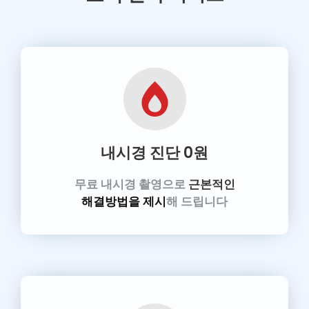
내시경 진단
0원
무료 내시경 촬영으로
근본적인
해결방법을 제시
해 드립니다