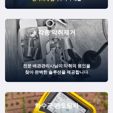
각종 악취제거
전문 배관관리사님이 악취의 원인을
찾아 완벽한 솔루션을 제공합니다
하수구 관로탐지