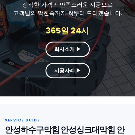
정직한 가격과 만족스러운 시공으로
고객님의 막힌속까지 싹뚜러 드리겠습니다.
365일 24시
회사소개 ▶
시공사례 ▶
안성하수구막힘 안성싱크대막힘 안