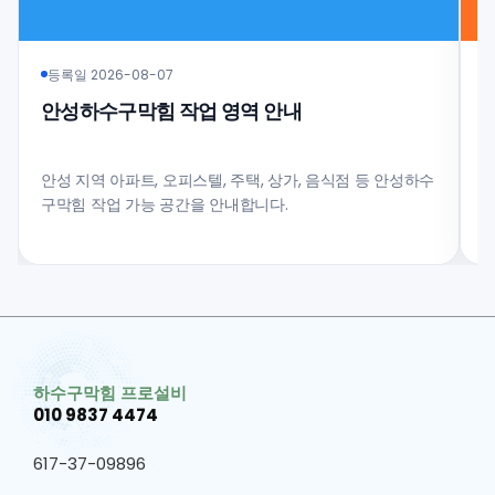
등록일 2026-08-07
안성하수구막힘 작업 영역 안내
안성 지역 아파트, 오피스텔, 주택, 상가, 음식점 등 안성하수
구막힘 작업 가능 공간을 안내합니다.
과
하수구막힘 프로설비
010 9837 4474
617-37-09896