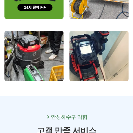
안성
하수구 막힘
고객 만족 서비스