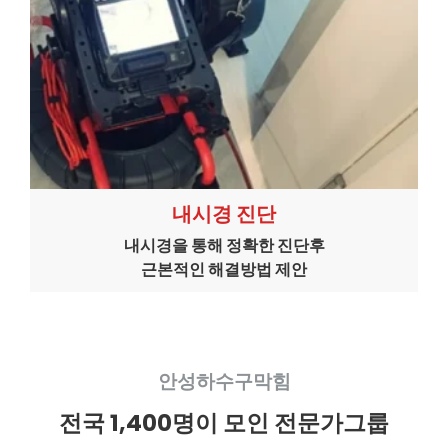
내시경 진단
내시경을 통해 정확한 진단후
근본적인 해결방법 제안
안성하수구막힘
전국 1,400명이 모인 전문가그룹