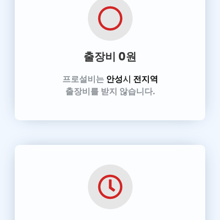
출장비 0원
프로설비는
안성
시
전지역
출장비를 받지 않습니다.