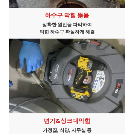
하수구 막힘 뚫음
정확한 원인을 파악하여
막힌 하수구 확실하게 해결
변기&싱크대막힘
가정집, 식당, 사무실 등