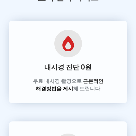
내시경 진단
0원
무료 내시경 촬영으로
근본적인
해결방법을 제시
해 드립니다