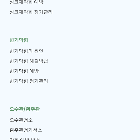
싱크대막힘 예방
싱크대막힘 정기관리
변기막힘
변기막힘의 원인
변기막힘 해결방법
변기막힘 예방
변기막힘 정기관리
오수관/횡주관
오수관청소
횡주관청기청소
막힘 예방 방법