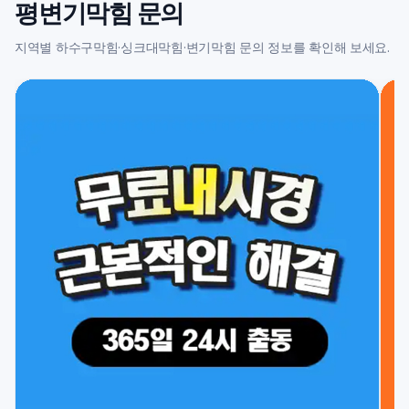
평변기막힘 문의