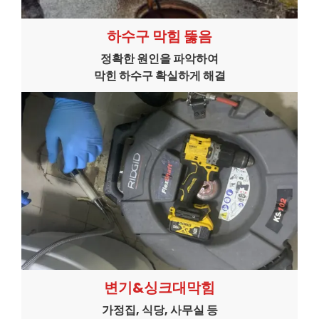
하수구 막힘 뚫음
정확한 원인을 파악하여
막힌 하수구 확실하게 해결
변기&싱크대막힘
가정집, 식당, 사무실 등