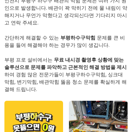
인천시 부평구 하수구 배관의 막힘 문제는 여러 가지 원
인으로 발생합니다. 배관이 꽉 막히기 전에 물 내림이 약
해지거나 무언가 막혔다고 생각되신다면 기다리지 마시
고 연락 주세요.
간단하게 해결할 수 있는
부평하수구막힘
문제를 큰 비
용을 들여 해결해야 하는 경우가 많이 생깁니다.
부평 프로 설비에서는
무료 내시경 촬영후 상황에 맞는
솔루션으로 문제를 파악하고 근본적인 해결 방법을 제시
하여 경험 많은 전문가들이
부평구하수구막힘
, 싱크대
막힘, 변기막힘, 배관막힘 뚫음 청소 문제를 확실하게 해
결해 드립니다.