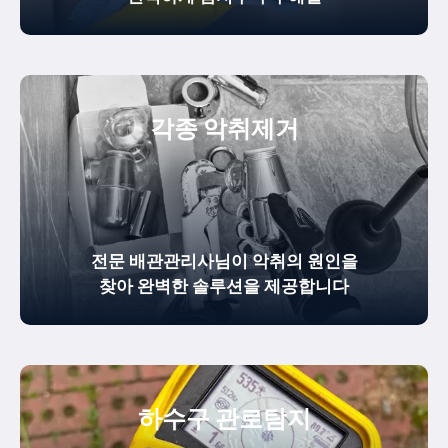
각종 악취제거
전문 배관관리사님이 악취의 원인을
찾아 완벽한 솔루션을 제공합니다
하수구 관로탐지