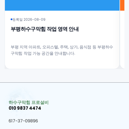
등록일 2026-08-09
부평하수구막힘 작업 영역 안내
부평 지역 아파트, 오피스텔, 주택, 상가, 음식점 등 부평하수
구막힘 작업 가능 공간을 안내합니다.
과
하수구막힘 프로설비
010 9837 4474
617-37-09896