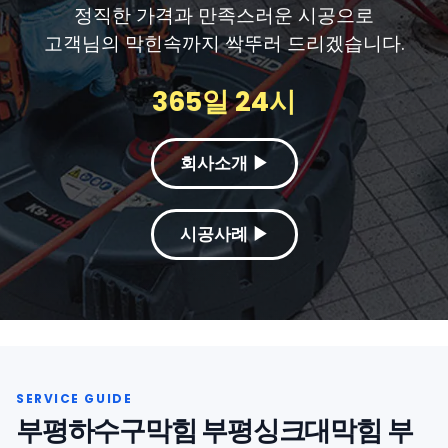
정직한 가격과 만족스러운 시공으로
고객님의 막힌속까지 싹뚜러 드리겠습니다.
365일 24시
회사소개 ▶
시공사례 ▶
부평하수구막힘 부평싱크대막힘 부