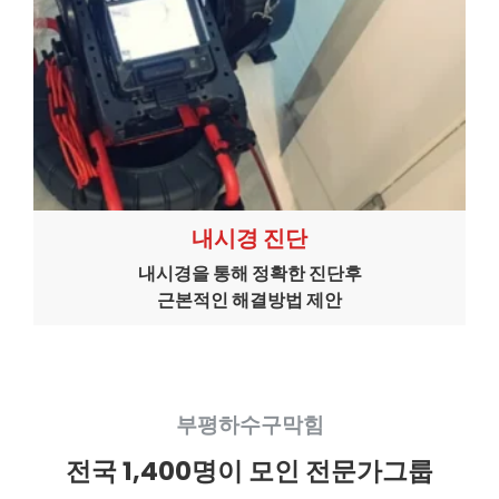
내시경 진단
내시경을 통해 정확한 진단후
근본적인 해결방법 제안
부평하수구막힘
전국 1,400명이 모인 전문가그룹