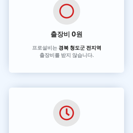
출장비 0원
프로설비
는
경북 청도
군
전지역
출장비를 받지 않습니다.