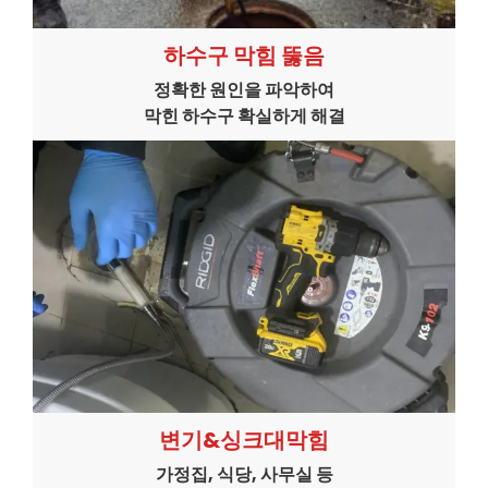
하수구 막힘 뚫음
정확한 원인을 파악하여
막힌 하수구 확실하게 해결
변기&싱크대막힘
가정집, 식당, 사무실 등