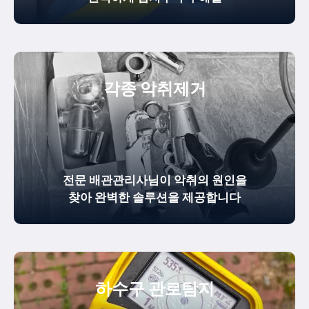
각종 악취제거
전문 배관관리사님이 악취의 원인을
찾아 완벽한 솔루션을 제공합니다
하수구 관로탐지