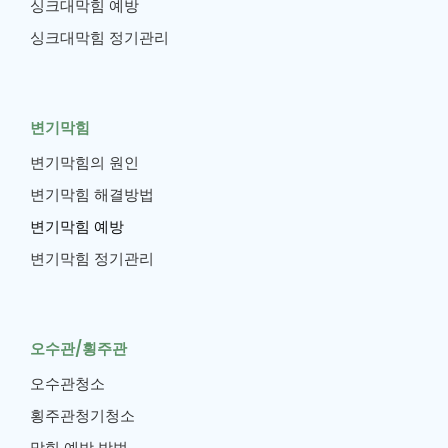
싱크대막힘 예방
싱크대막힘 정기관리
변기막힘
변기막힘의 원인
변기막힘 해결방법
변기막힘 예방
변기막힘 정기관리
오수관/횡주관
오수관청소
횡주관청기청소
막힘 예방 방법