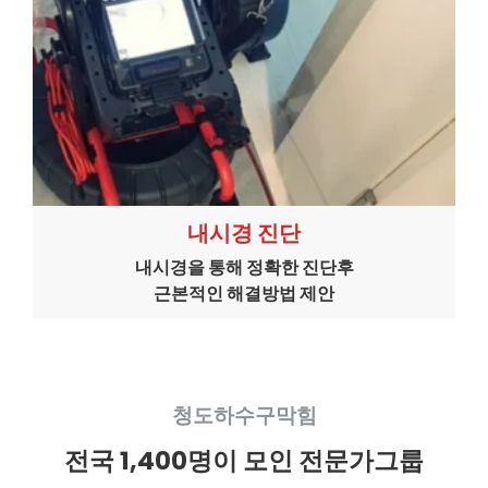
내시경 진단
내시경을 통해 정확한 진단후
근본적인 해결방법 제안
청도하수구막힘
전국 1,400명이 모인 전문가그룹