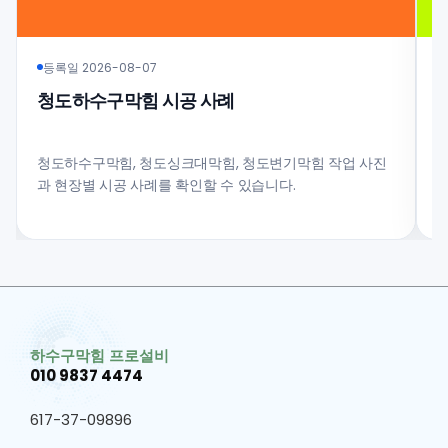
등록일 2026-08-07
청도하수구막힘 시공 사례
청도하수구막힘, 청도싱크대막힘, 청도변기막힘 작업 사진
과 현장별 시공 사례를 확인할 수 있습니다.
비
하수구막힘 프로설비
010 9837 4474
617-37-09896