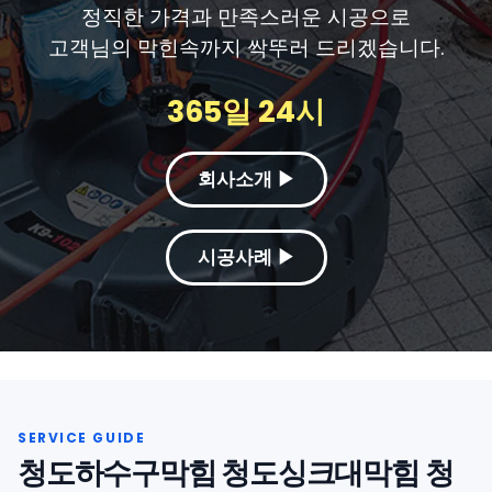
정직한 가격과 만족스러운 시공으로
고객님의 막힌속까지 싹뚜러 드리겠습니다.
365일 24시
회사소개 ▶
시공사례 ▶
청도하수구막힘 청도싱크대막힘 청