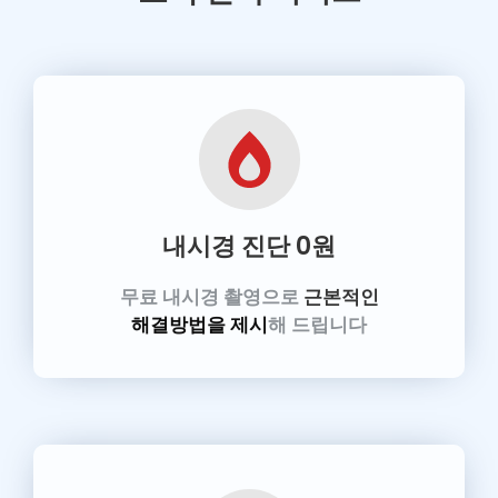
내시경 진단
0원
무료 내시경 촬영으로
근본적인
해결방법을 제시
해 드립니다