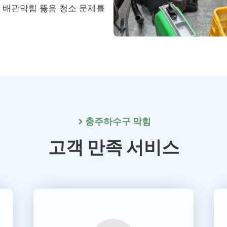
, 배관막힘 뚫음 청소 문제를
충주
하수구 막힘
고객 만족 서비스