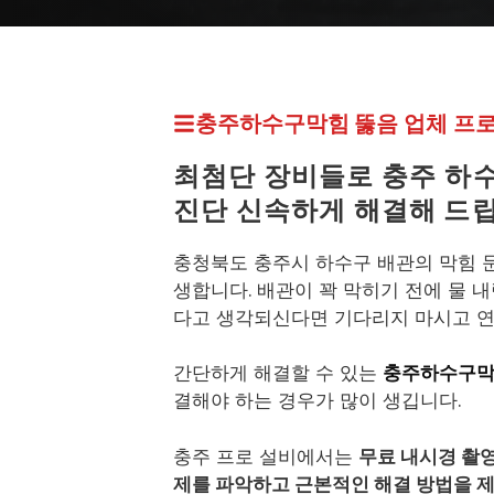
프로설비 최신 페이지
충주하수구막힘 뚫
음 업체
프
최첨단 장비들로 충주
하수
진단 신속하게 해결해 드
충청북도 충주시 하수구 배관의 막힘 
생합니다. 배관이 꽉 막히기 전에 물 
다고 생각되신다면 기다리지 마시고 연
간단하게 해결할 수 있는
충주하수구
결해야 하는 경우가 많이 생깁니다.
충주 프로 설비에서는
무료 내시경 촬
제를 파악하고 근본적인 해결 방법을 