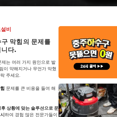
로설비
구 막힘의 문제를
립니다.
문제는 여러 가지 원인으로 발
내림이 약해지거나 무언가 막혔
락 주세요.
막힘
문제를 큰 비용을 들여 해
영후 상황에 맞는 솔루션으로 문
제시
하여 경험 많은 전문가들이