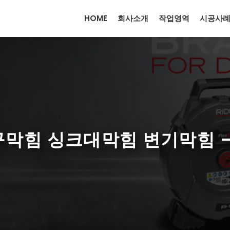
HOME
회사소개
작업영역
시공사
구막힘 싱크대막힘 변기막힘 