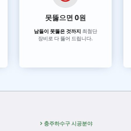
못뚫으면 0원
남들이 못뚫은 것까지
최첨단
장비로 다 뚫어 드립니다.
충주하수구 시공분야