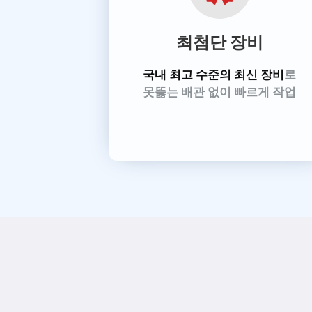
최첨단 장비
국내 최고 수준의 최신 장비
로
못뚫는 배관 없이 빠르게 작업