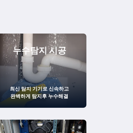
누수탐지 시공
최신 탐지 기기로 신속하고
완벽하게
탐지후 누수해결