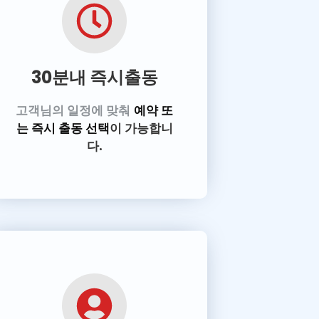
30분내 즉시출동
고객님의 일정에 맞춰
예약 또
는 즉시 출동 선택
이 가능합니
다.