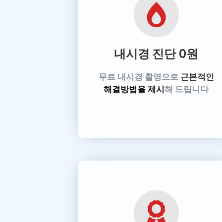
내시경 진단
0원
무료 내시경 촬영으로
근본적인
해결방법을 제시
해 드립니다