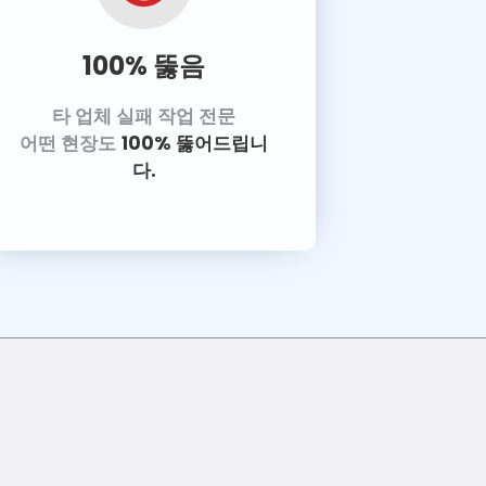
100% 뚫음
타 업체 실패 작업 전문
어떤 현장도
100% 뚫어드립니
다.