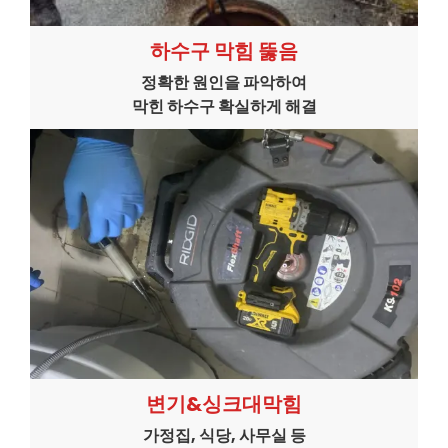
하수구 막힘 뚫음
정확한 원인을 파악하여
막힌 하수구 확실하게 해결
변기&싱크대막힘
가정집, 식당, 사무실 등