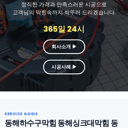
정직한 가격과 만족스러운 시공으로
고객님의 막힌속까지 싹뚜러 드리겠습니다.
365일 24시
회사소개 ▶
시공사례 ▶
동해하수구막힘 동해싱크대막힘 동