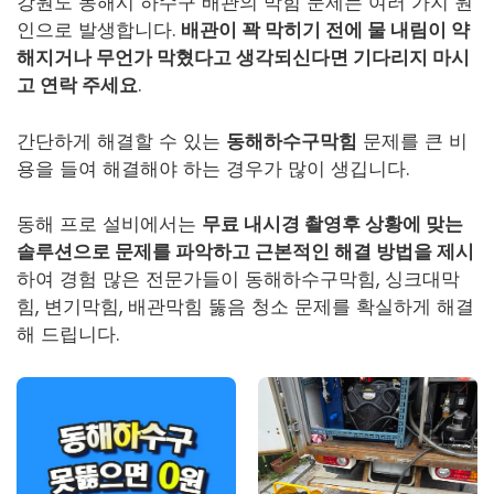
강원도 동해시 하수구 배관의 막힘 문제는 여러 가지 원
인으로 발생합니다.
배관이 꽉 막히기 전에 물 내림이 약
해지거나 무언가 막혔다고 생각되신다면 기다리지 마시
고 연락 주세요
.
간단하게 해결할 수 있는
동해하수구막힘
문제를 큰 비
용을 들여 해결해야 하는 경우가 많이 생깁니다.
동해 프로 설비에서는
무료 내시경 촬영후 상황에 맞는
솔루션으로 문제를 파악하고 근본적인 해결 방법을 제시
하여 경험 많은 전문가들이
동해하수구막힘
, 싱크대막
힘, 변기막힘, 배관막힘 뚫음 청소 문제를 확실하게 해결
해 드립니다.