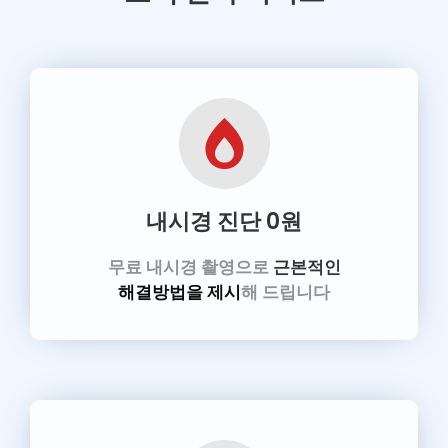
내시경 진단
0원
무료 내시경 촬영으로
근본적인
해결방법을 제시
해 드립니다