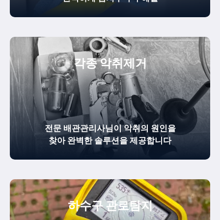
각종 악취제거
전문 배관관리사님이 악취의 원인을
찾아 완벽한 솔루션을 제공합니다
하수구 관로탐지