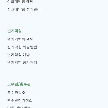
싱크대막힘 예방
싱크대막힘 정기관리
변기막힘
변기막힘의 원인
변기막힘 해결방법
변기막힘 예방
변기막힘 정기관리
오수관/횡주관
오수관청소
횡주관청기청소
막힘 예방 방법