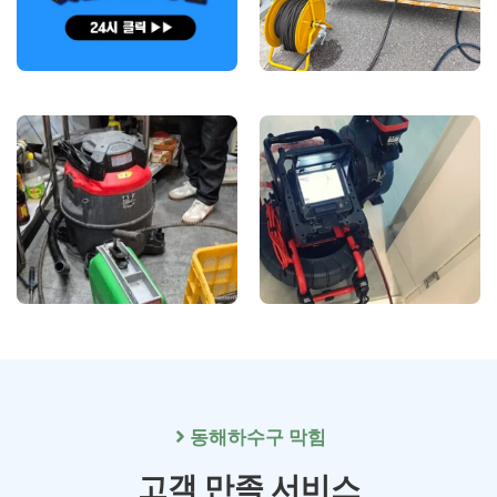
동해
하수구 막힘
고객 만족 서비스