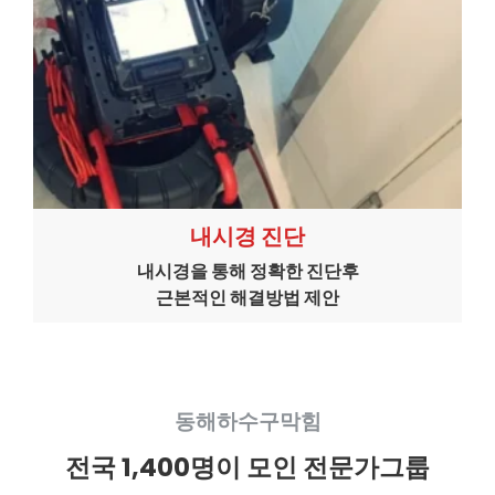
내시경 진단
내시경을 통해 정확한 진단후
근본적인 해결방법 제안
동해하수구막힘
전국 1,400명이 모인 전문가그룹