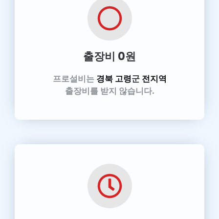
출장비 0원
프로설비
는
경북 고령
군
전지역
출장비를 받지 않습니다.