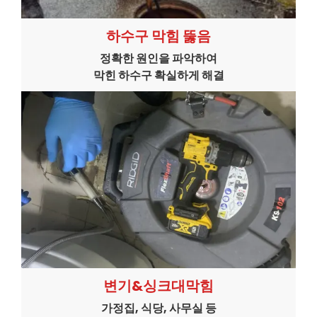
하수구 막힘 뚫음
정확한 원인을 파악하여
막힌 하수구 확실하게 해결
변기&싱크대막힘
가정집, 식당, 사무실 등