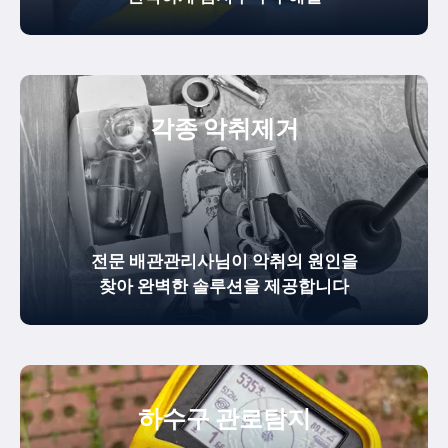
각종 악취제거
전문 배관관리사님이 악취의 원인을
찾아 완벽한 솔루션을 제공합니다
하수구 관로탐지