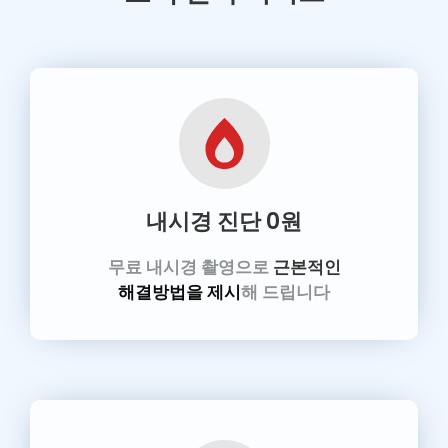
내시경 진단
0원
무료 내시경 촬영으로
근본적인
해결방법을 제시
해 드립니다