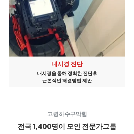
내시경 진단
내시경을 통해 정확한 진단후
근본적인 해결방법 제안
고령하수구막힘
전국 1,400명이 모인 전문가그룹