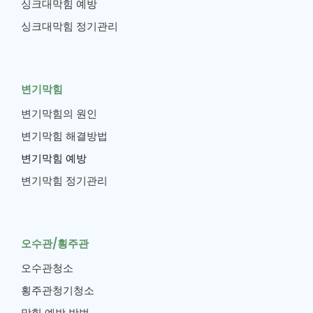
싱크대막힘 예방
싱크대막힘 정기관리
변기막힘
변기막힘의 원인
변기막힘 해결방법
변기막힘 예방
변기막힘 정기관리
오수관/횡주관
오수관청소
횡주관청기청소
막힘 예방 방법