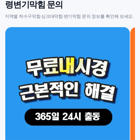
령변기막힘 문의