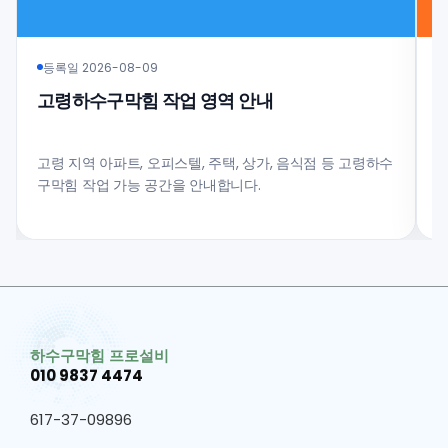
등록일 2026-08-09
고령하수구막힘 작업 영역 안내
고령 지역 아파트, 오피스텔, 주택, 상가, 음식점 등 고령하수
구막힘 작업 가능 공간을 안내합니다.
과
하수구막힘 프로설비
010 9837 4474
617-37-09896