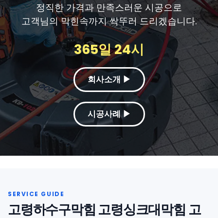
정직한 가격과 만족스러운 시공으로
고객님의 막힌속까지 싹뚜러 드리겠습니다.
365일 24시
회사소개 ▶
시공사례 ▶
고령하수구막힘 고령싱크대막힘 고