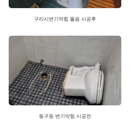
구리시변기막힘 뚫음 시공후
동구동 변기막힘 시공전