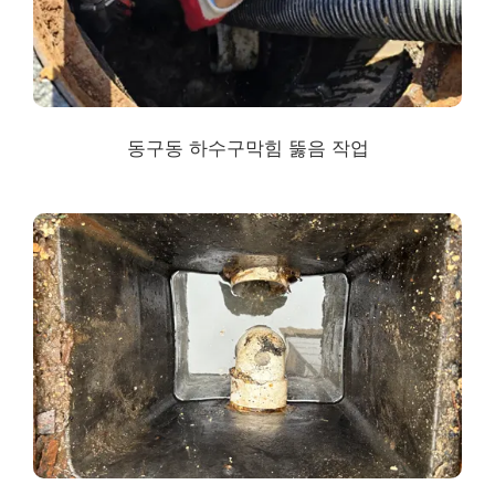
동구동 하수구막힘
뚫음 작업