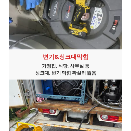
변기&싱크대막힘
가정집, 식당, 사무실 등
싱크대, 변기 막힘 확실히 뜷음