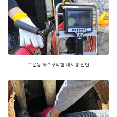
교문동 하수구막힘
내시경 진단