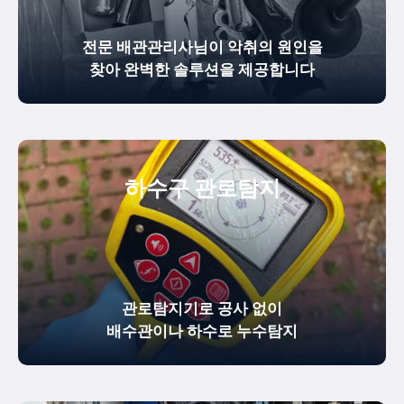
전문 배관관리사님이 악취의 원인을
찾아 완벽한 솔루션을 제공합니다
하수구 관로탐지
관로탐지기로 공사 없이
배수관이나 하수로 누수탐지