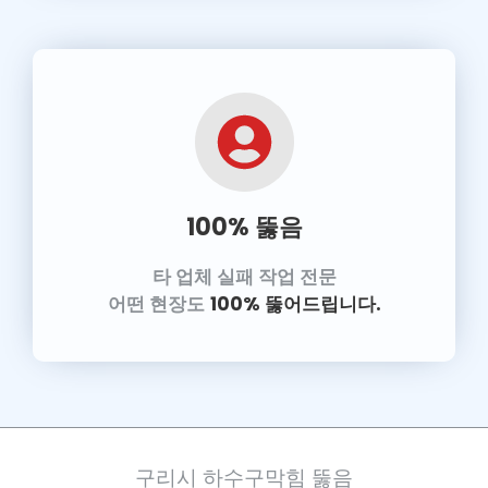
100% 뚫음
타 업체 실패 작업 전문
어떤 현장도
100% 뚫어드립니다.
구리시 하수구막힘 뚫음