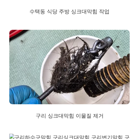
수택동 식당 주방 싱크대막힘 작업
구리 싱크대막힘
이물질 제거