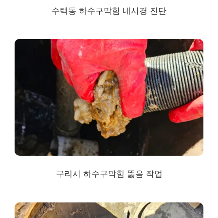
수택동 하수구막힘
내시경 진단
구리시 하수구막힘
뚫음 작업