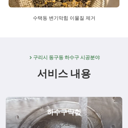
수택동 변기막힘 이물질 제거
구리시 동구동 하수구 시공분야
서비스 내용
하수구막힘