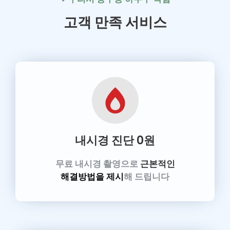
고객 만족 서비스
내시경 진단
0원
무료 내시경 촬영으로
근본적인
해결방법을 제시
해 드립니다