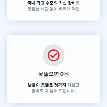
국내 최고 수준의 최신 장비
로
못뚫는 배관 없이 빠르게 작업
못뚫으면 0원
남들이 못뚫은 것까지
최첨단
장비로 다 뚫어 드립니다.