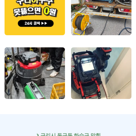
구리시 동구동 하수구 막힘