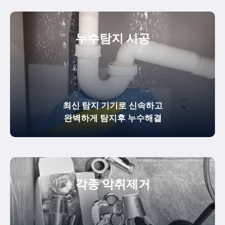
누수탐지 시공
최신 탐지 기기로 신속하고
완벽하게
탐지후 누수해결
각종 악취제거