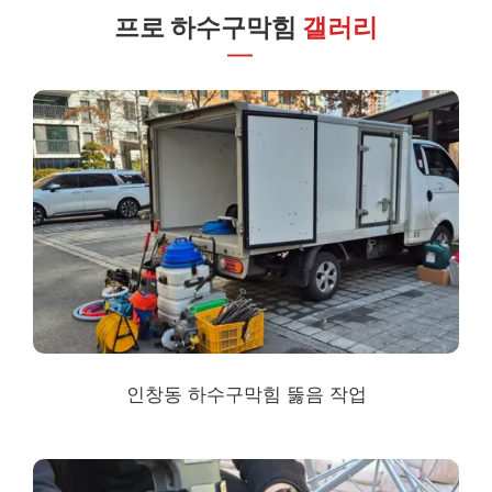
프로 하수구막힘
갤러리
인창동 하수구막힘
뚫음 작업