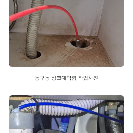
동구동 싱크대막힘
작업사진