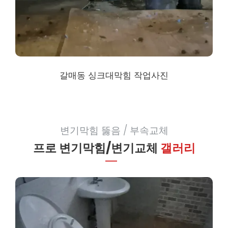
갈매동 싱크대막힘
작업사진
변기막힘 뚫음 / 부속교체
프로 변기막힘/변기교체
갤러리