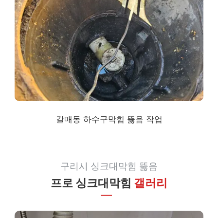
갈매동 하수구막힘
뚫음 작업
구리시 싱크대막힘 뚫음
프로 싱크대막힘
갤러리