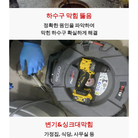
하수구 막힘 뚫음
정확한 원인을 파악하여
막힌 하수구 확실하게 해결
변기&싱크대막힘
가정집, 식당, 사무실 등