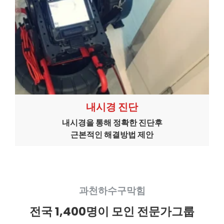
내시경 진단
내시경을 통해 정확한 진단후
근본적인 해결방법 제안
과천하수구막힘
전국 1,400명이 모인 전문가그룹