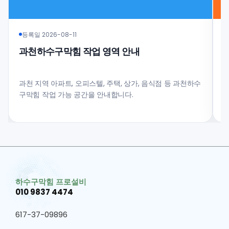
등록일 2026-08-11
과천하수구막힘 작업 영역 안내
과천 지역 아파트, 오피스텔, 주택, 상가, 음식점 등 과천하수
구막힘 작업 가능 공간을 안내합니다.
과
하수구막힘 프로설비
010 9837 4474
617-37-09896