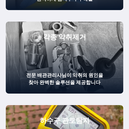
각종 악취제거
전문 배관관리사님이 악취의 원인을
찾아 완벽한 솔루션을 제공합니다
하수구 관로탐지