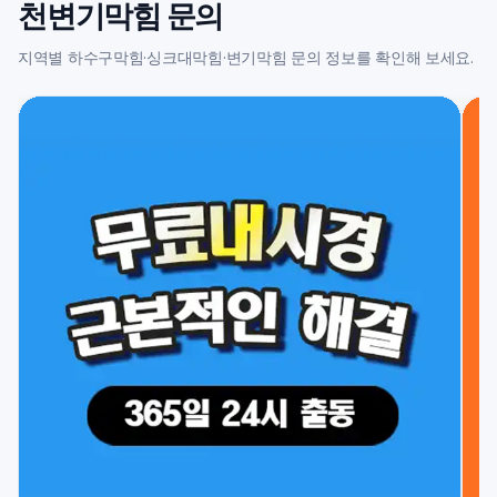
천변기막힘 문의