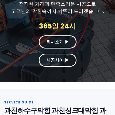
정직한 가격과 만족스러운 시공으로
고객님의 막힌속까지 싹뚜러 드리겠습니다.
365일 24시
회사소개 ▶
시공사례 ▶
과천하수구막힘 과천싱크대막힘 과