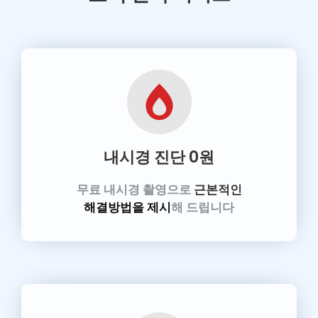
내시경 진단
0원
무료 내시경 촬영으로
근본적인
해결방법을 제시
해 드립니다