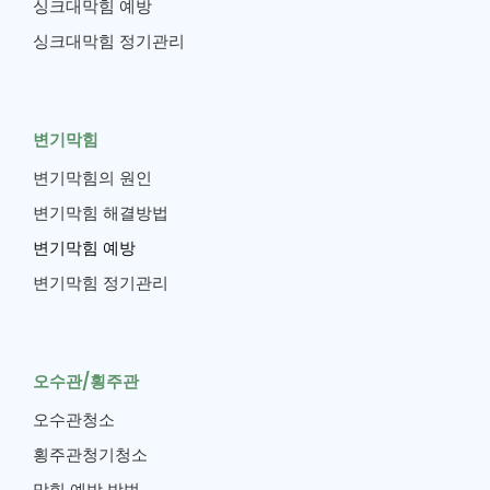
싱크대막힘 예방
싱크대막힘 정기관리
변기막힘
변기막힘의 원인
변기막힘 해결방법
변기막힘 예방
변기막힘 정기관리
오수관/횡주관
오수관청소
횡주관청기청소
막힘 예방 방법