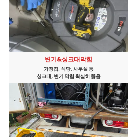
변기&싱크대막힘
가정집, 식당, 사무실 등
싱크대, 변기 막힘 확실히 뜷음