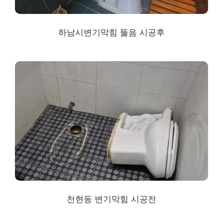
하남시변기막힘 뚫음 시공후
천현동 변기막힘 시공전