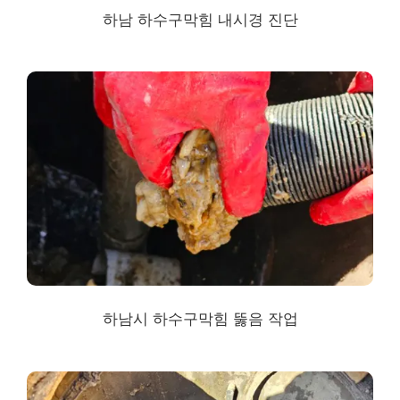
하남 하수구막힘
내시경 진단
하남시 하수구막힘
뚫음 작업