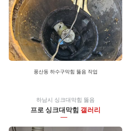
풍산동 하수구막힘
뚫음 작업
하남시 싱크대막힘 뚫음
프로 싱크대막힘
갤러리