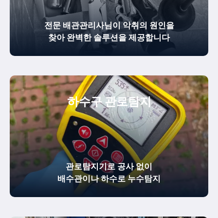
전문 배관관리사님이 악취의 원인을
찾아 완벽한 솔루션을 제공합니다
하수구 관로탐지
관로탐지기로 공사 없이
배수관이나 하수로 누수탐지