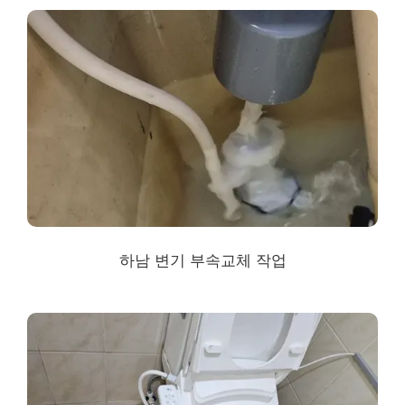
하남 변기 부속교체 작업