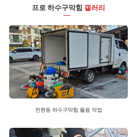
프로 하수구막힘
갤러리
천현동 하수구막힘
뚫음 작업