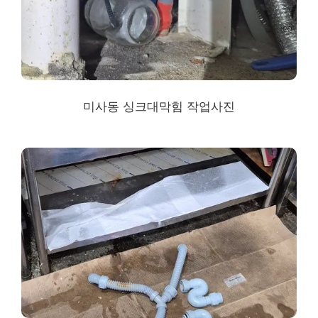
미사동 싱크대막힘
작업사진