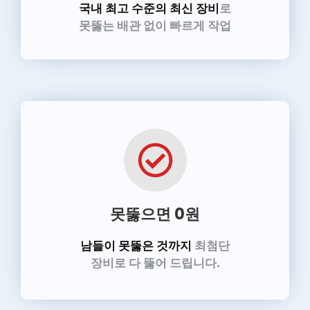
국내 최고 수준의 최신 장비
로
못뚫는 배관 없이 빠르게 작업
못뚫으면 0원
남들이 못뚫은 것까지
최첨단
장비로 다 뚫어 드립니다.