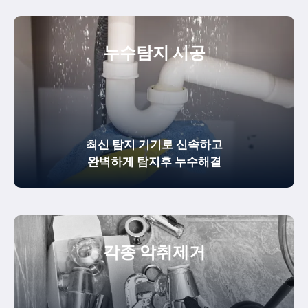
누수탐지 시공
최신 탐지 기기로 신속하고
완벽하게
탐지후 누수해결
각종 악취제거