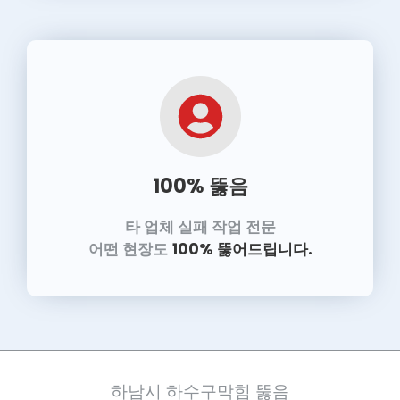
100% 뚫음
타 업체 실패 작업 전문
어떤 현장도
100% 뚫어드립니다.
하남시 하수구막힘 뚫음