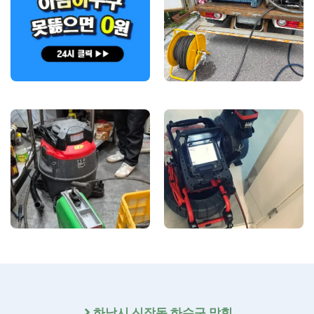
하남시 신장동 하수구 막힘