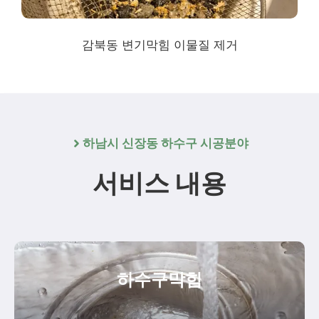
감북동 변기막힘 이물질 제거
하남시 신장동 하수구 시공분야
서비스 내용
하수구막힘