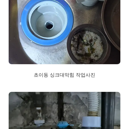
초이동 싱크대막힘 작업사진