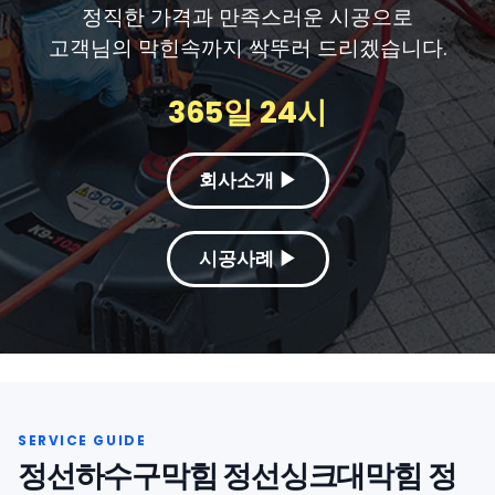
정직한 가격과 만족스러운 시공으로
고객님의 막힌속까지 싹뚜러 드리겠습니다.
365일 24시
회사소개 ▶
시공사례 ▶
정선하수구막힘 정선싱크대막힘 정