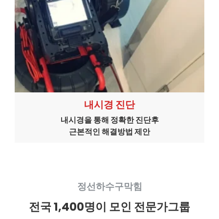
내시경 진단
내시경을 통해 정확한 진단후
근본적인 해결방법 제안
정선하수구막힘
전국 1,400명이 모인 전문가그룹