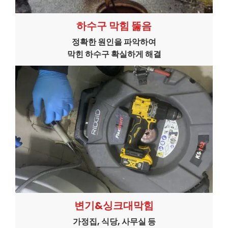
하수구 막힘 뚫음
정확한 원인을 파악하여
막힌 하수구 확실하게 해결
변기&싱크대막힘
가정집, 식당, 사무실 등