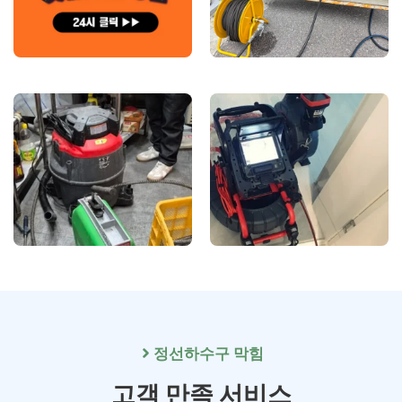
정선
하수구 막힘
고객 만족 서비스