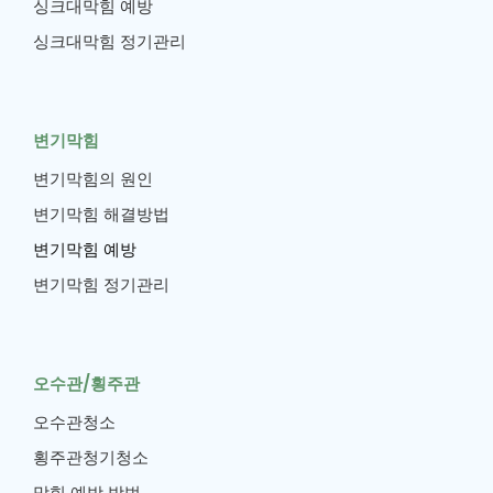
싱크대막힘 예방
싱크대막힘 정기관리
변기막힘
변기막힘의 원인
변기막힘 해결방법
변기막힘 예방
변기막힘 정기관리
오수관/횡주관
오수관청소
횡주관청기청소
막힘 예방 방법