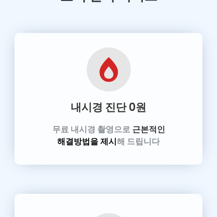
내시경 진단
0원
무료 내시경 촬영으로
근본적인
해결방법을 제시
해 드립니다