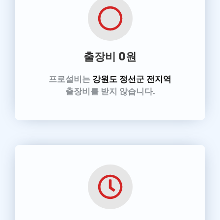
출장비 0원
프로설비
는
강원도 정선
군
전지역
출장비를 받지 않습니다.