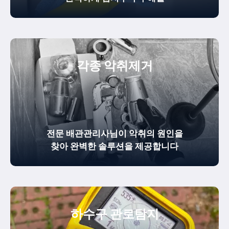
각종 악취제거
전문 배관관리사님이 악취의 원인을
찾아 완벽한 솔루션을 제공합니다
하수구 관로탐지