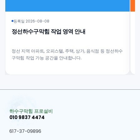
등록일 2026-08-08
정선하수구막힘 작업 영역 안내
정선 지역 아파트, 오피스텔, 주택, 상가, 음식점 등 정선하수
구막힘 작업 가능 공간을 안내합니다.
과
하수구막힘 프로설비
010 9837 4474
617-37-09896