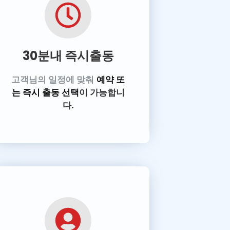
30분내 즉시출동
고객님의 일정에 맞춰
예약 또
는 즉시 출동 선택
이 가능합니
다.