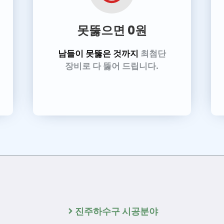
못뚫으면 0원
남들이 못뚫은 것까지
최첨단
장비로 다 뚫어 드립니다.
진주하수구 시공분야