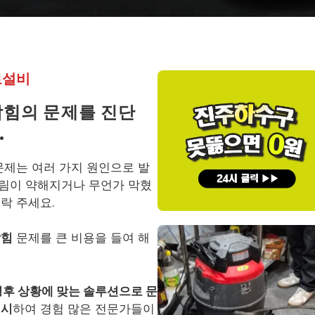
로설비
막힘의 문제를 진단
.
문제는 여러 가지 원인으로 발
내림이 약해지거나 무언가 막혔
락 주세요.
막힘
문제를 큰 비용을 들여 해
영후 상황에 맞는 솔루션으로 문
제시
하여 경험 많은 전문가들이