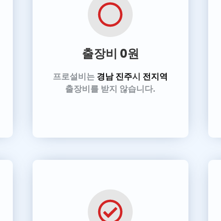
출장비 0원
프로설비
는
경남 진주
시
전지역
출장비를 받지 않습니다.