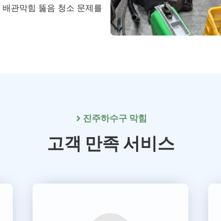
, 배관막힘 뚫음 청소 문제를
진주
하수구 막힘
고객 만족 서비스