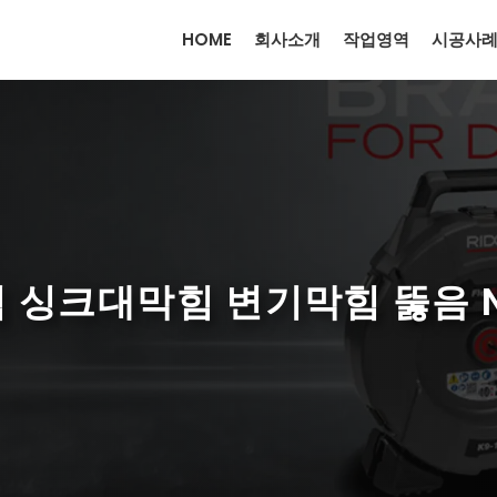
HOME
회사소개
작업영역
시공사
싱크대막힘 변기막힘 뚫음 NO