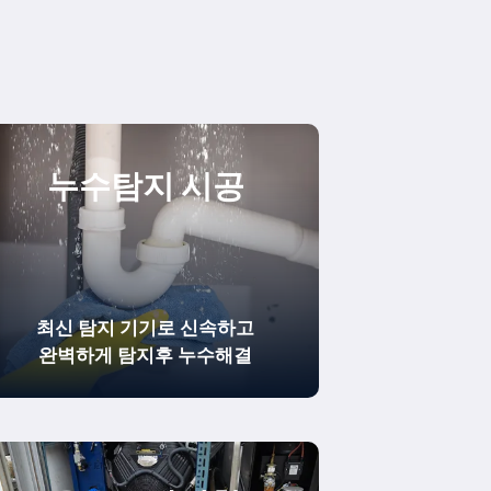
누수탐지 시공
최신 탐지 기기로 신속하고
완벽하게
탐지후 누수해결