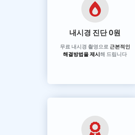
내시경 진단
0원
무료 내시경 촬영으로
근본적인
해결방법을 제시
해 드립니다