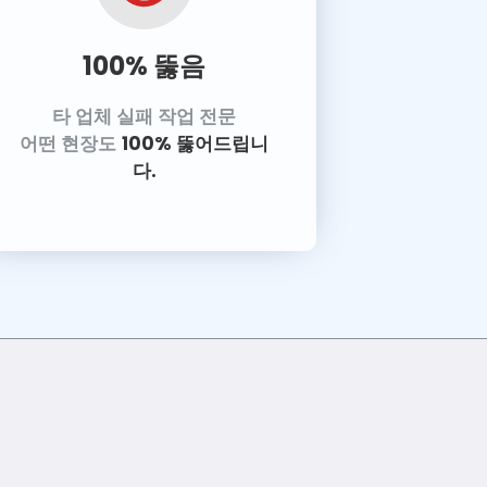
100% 뚫음
타 업체 실패 작업 전문
어떤 현장도
100% 뚫어드립니
다.