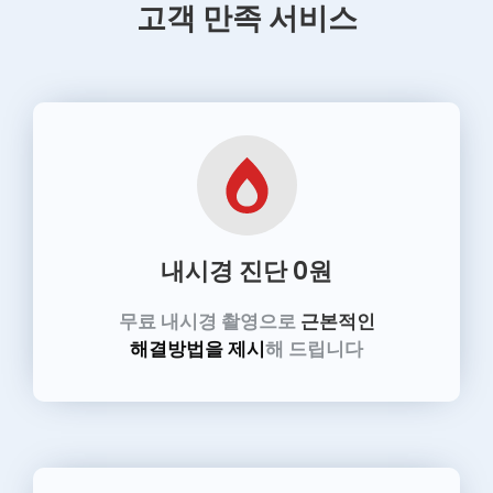
고객 만족 서비스
내시경 진단
0원
무료 내시경 촬영으로
근본적인
해결방법을 제시
해 드립니다