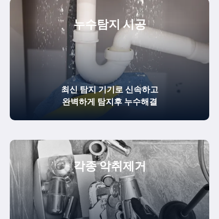
누수탐지 시공
최신 탐지 기기로 신속하고
완벽하게
탐지후 누수해결
각종 악취제거