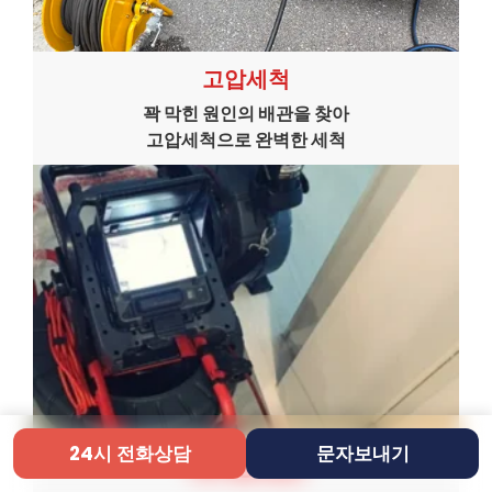
고압세척
꽉 막힌 원인의 배관을 찾아
고압세척으로 완벽한 세척
24시 전화상담
문자보내기
내시경 진단