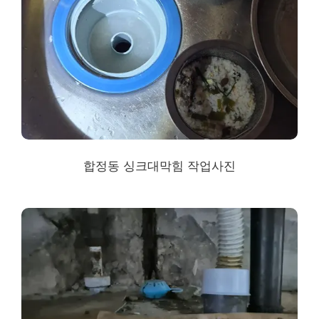
합정동 싱크대막힘 작업사진