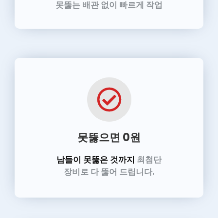
못뚫는 배관 없이 빠르게 작업
못뚫으면 0원
남들이 못뚫은 것까지
최첨단
장비로 다 뚫어 드립니다.