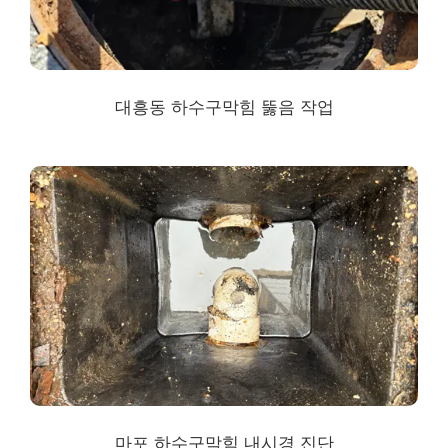
대흥동 하수구막힘
뚫음 작업
마포 하수구막힘
내시경 진단