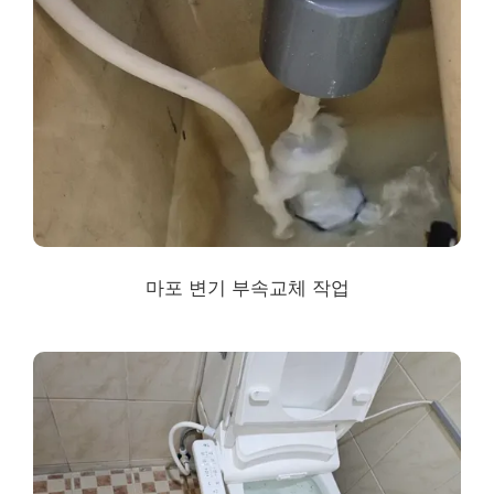
마포 변기 부속교체 작업