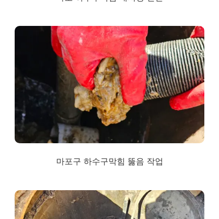
마포구 하수구막힘
뚫음 작업