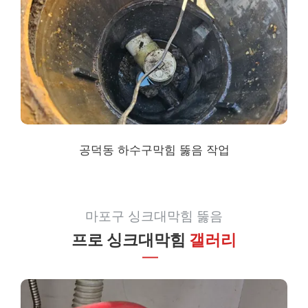
공덕동 하수구막힘
뚫음 작업
마포구 싱크대막힘 뚫음
프로 싱크대막힘
갤러리