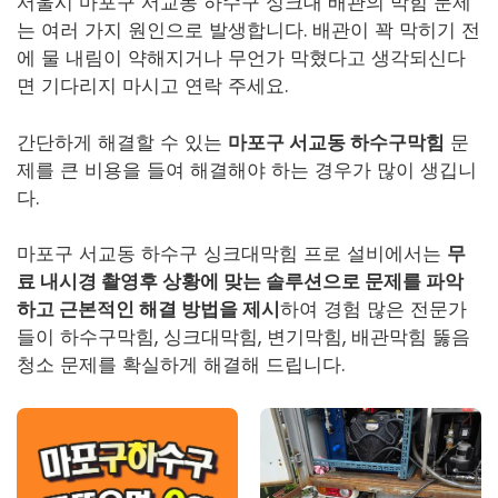
서울시 마포구 서교동 하수구 싱크대 배관의 막힘 문제
는 여러 가지 원인으로 발생합니다. 배관이 꽉 막히기 전
에 물 내림이 약해지거나 무언가 막혔다고 생각되신다
면 기다리지 마시고 연락 주세요.
간단하게 해결할 수 있는
마포구 서교동 하수구막힘
문
제를 큰 비용을 들여 해결해야 하는 경우가 많이 생깁니
다.
마포구 서교동 하수구 싱크대막힘 프로 설비에서는
무
료 내시경 촬영후 상황에 맞는 솔루션으로 문제를 파악
하고 근본적인 해결 방법을 제시
하여 경험 많은 전문가
들이
하수구막힘
, 싱크대막힘, 변기막힘, 배관막힘 뚫음
청소 문제를 확실하게 해결해 드립니다.