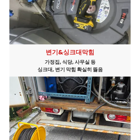
변기&싱크대막힘
가정집, 식당, 사무실 등
싱크대, 변기 막힘 확실히 뜷음