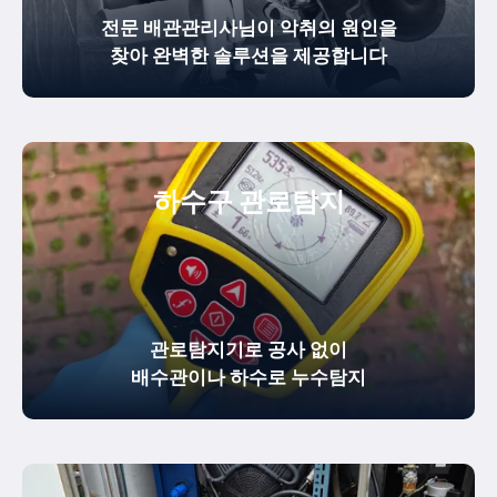
전문 배관관리사님이 악취의 원인을
찾아 완벽한 솔루션을 제공합니다
하수구 관로탐지
관로탐지기로 공사 없이
배수관이나 하수로 누수탐지