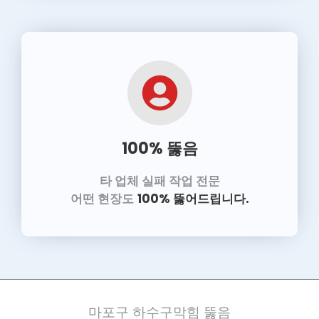
100% 뚫음
타 업체 실패 작업 전문
어떤 현장도
100% 뚫어드립니다.
마포구 하수구막힘 뚫음