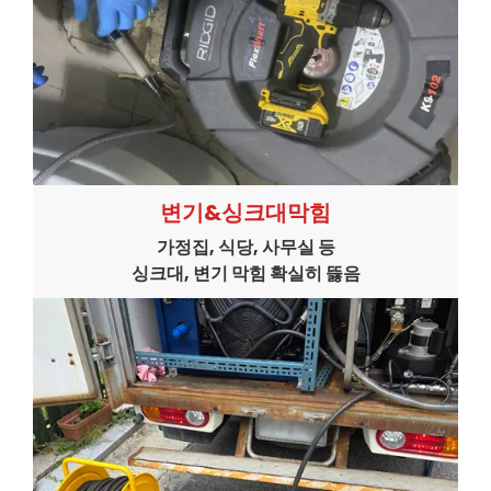
변기&싱크대막힘
가정집, 식당, 사무실 등
싱크대, 변기 막힘 확실히 뜷음