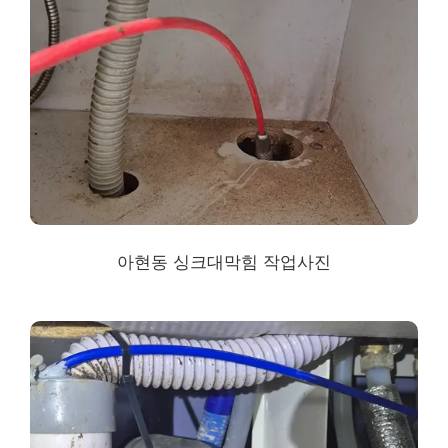
아현동 싱크대막힘
작업사진