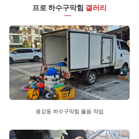
프로 하수구막힘
갤러리
용강동 하수구막힘
뚫음 작업