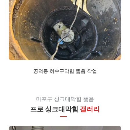
공덕동 하수구막힘
뚫음 작업
마포구 싱크대막힘 뚫음
프로 싱크대막힘
갤러리