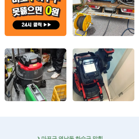
마포구
연남동 하수구 막힘