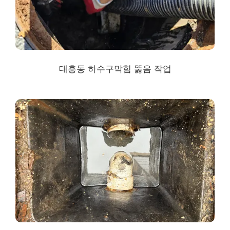
대흥동 하수구막힘
뚫음 작업