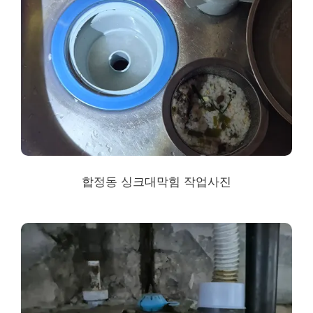
합정동 싱크대막힘 작업사진