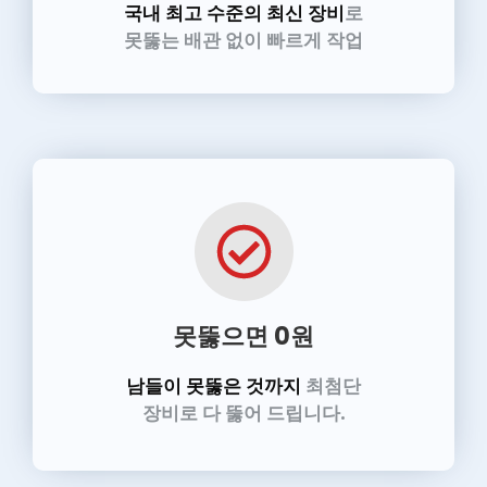
국내 최고 수준의 최신 장비
로
못뚫는 배관 없이 빠르게 작업
못뚫으면 0원
남들이 못뚫은 것까지
최첨단
장비로 다 뚫어 드립니다.