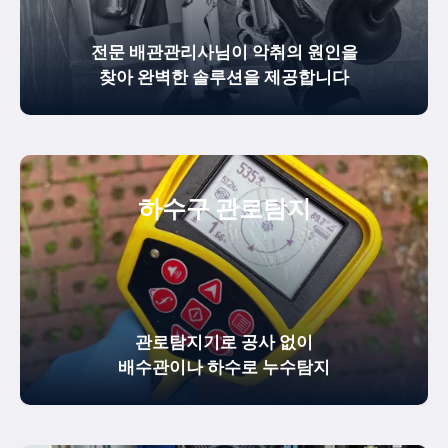
전문 배관관리사님이 악취의 원인을
찾아 완벽한 솔루션을 제공합니다
하수구 관로탐지
관로탐지기로 공사 없이
배수관이나 하수로 누수탐지