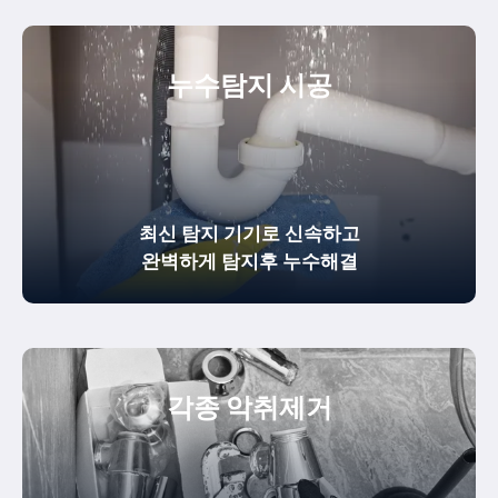
누수탐지 시공
최신 탐지 기기로 신속하고
완벽하게
탐지후 누수해결
각종 악취제거