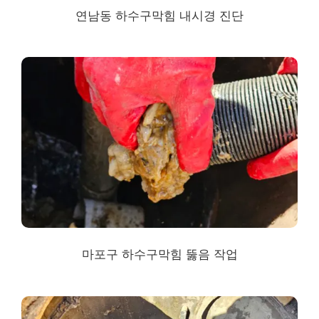
연남동 하수구막힘
내시경 진단
마포구 하수구막힘
뚫음 작업