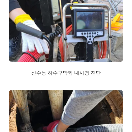
신수동
하수구막힘
내시경 진단