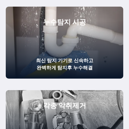
누수탐지 시공
최신 탐지 기기로 신속하고
완벽하게
탐지후 누수해결
각종 악취제거