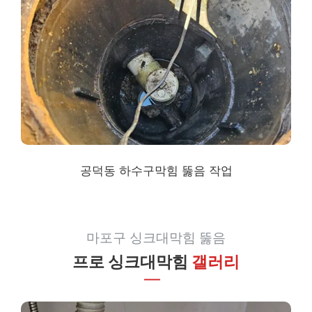
공덕동 하수구막힘
뚫음 작업
마포구 싱크대막힘 뚫음
프로 싱크대막힘
갤러리