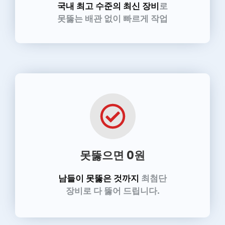
국내 최고 수준의 최신 장비
로
못뚫는 배관 없이 빠르게 작업
못뚫으면 0원
남들이 못뚫은 것까지
최첨단
장비로 다 뚫어 드립니다.