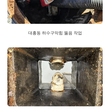
대흥동 하수구막힘
뚫음 작업