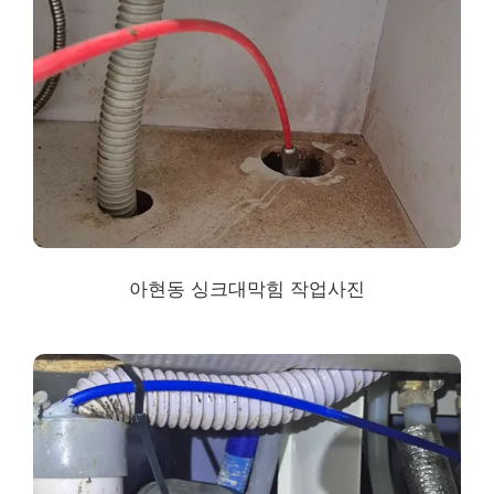
아현동 싱크대막힘
작업사진