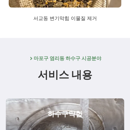
서교동 변기막힘 이물질 제거
마포구 염리동 하수구 시공분야
서비스 내용
하수구막힘