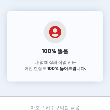
100% 뚫음
타 업체 실패 작업 전문
어떤 현장도
100% 뚫어드립니다.
마포구 하수구막힘 뚫음