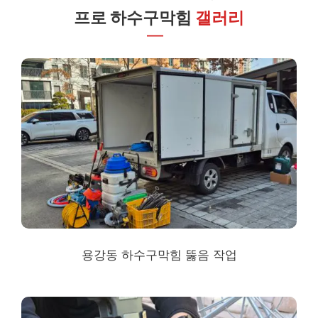
프로 하수구막힘
갤러리
용강동 하수구막힘
뚫음 작업