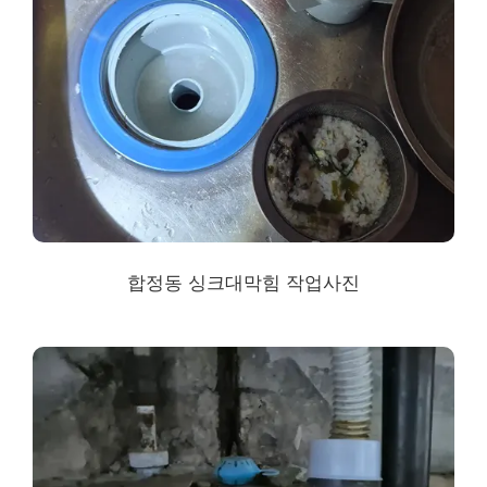
합정동 싱크대막힘 작업사진