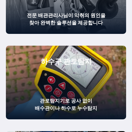
전문 배관관리사님이 악취의 원인을
찾아 완벽한 솔루션을 제공합니다
하수구 관로탐지
관로탐지기로 공사 없이
배수관이나 하수로 누수탐지