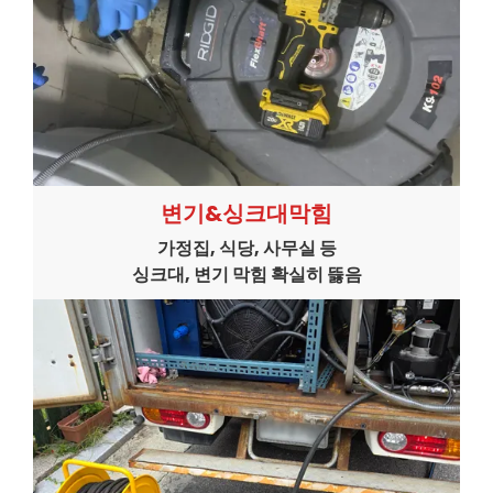
변기&싱크대막힘
가정집, 식당, 사무실 등
싱크대, 변기 막힘 확실히 뜷음