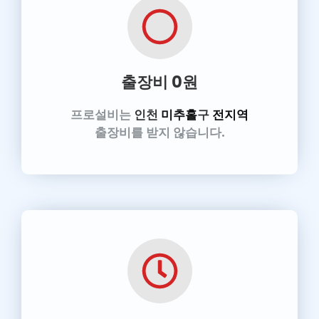
출장비 0원
프로설비는
인천
미추홀
구
전지역
출장비를 받지 않습니다.