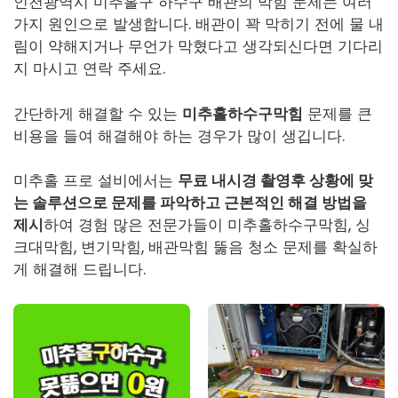
인천광역시 미추홀구 하수구 배관의 막힘 문제는 여러
가지 원인으로 발생합니다. 배관이 꽉 막히기 전에 물 내
림이 약해지거나 무언가 막혔다고 생각되신다면 기다리
지 마시고 연락 주세요.
간단하게 해결할 수 있는
미추홀하수구막힘
문제를 큰
비용을 들여 해결해야 하는 경우가 많이 생깁니다.
미추홀 프로 설비에서는
무료 내시경 촬영후 상황에 맞
는 솔루션으로 문제를 파악하고 근본적인 해결 방법을
제시
하여 경험 많은 전문가들이
미추홀하수구막힘
, 싱
크대막힘, 변기막힘, 배관막힘 뚫음 청소 문제를 확실하
게 해결해 드립니다.