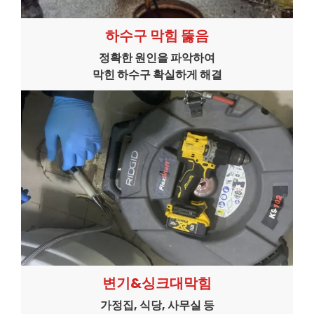
하수구 막힘 뚫음
정확한 원인을 파악하여
막힌 하수구 확실하게 해결
변기&싱크대막힘
가정집, 식당, 사무실 등