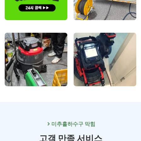
미추홀
하수구 막힘
고객 만족 서비스