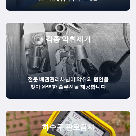
각종 악취제거
전문 배관관리사님이 악취의 원인을
찾아 완벽한 솔루션을 제공합니다
하수구 관로탐지