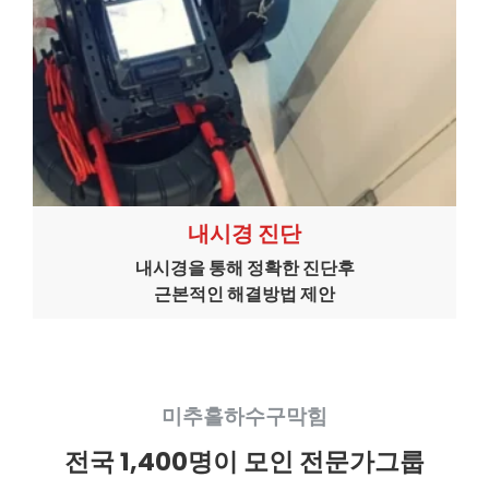
내시경 진단
내시경을 통해 정확한 진단후
근본적인 해결방법 제안
미추홀하수구막힘
전국 1,400명이 모인 전문가그룹