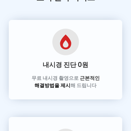
내시경 진단
0원
무료 내시경 촬영으로
근본적인
해결방법을 제시
해 드립니다