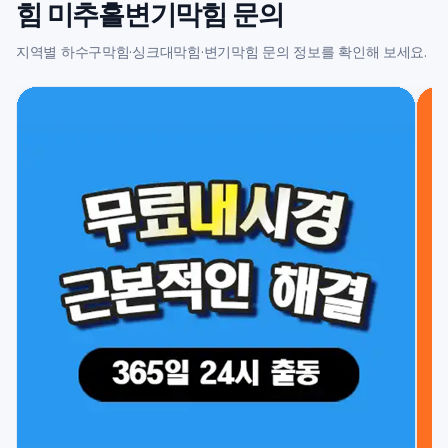
힘 미추홀변기막힘 문의