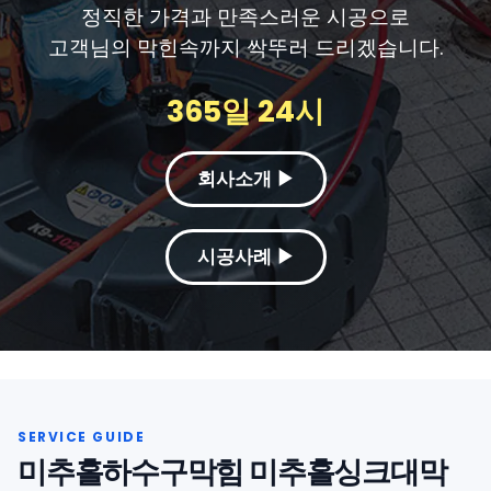
정직한 가격과 만족스러운 시공으로
고객님의 막힌속까지 싹뚜러 드리겠습니다.
365일 24시
회사소개 ▶
시공사례 ▶
미추홀하수구막힘 미추홀싱크대막