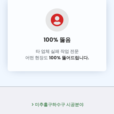
100% 뚫음
타 업체 실패 작업 전문
어떤 현장도
100% 뚫어드립니다.
미추홀구하수구 시공분야