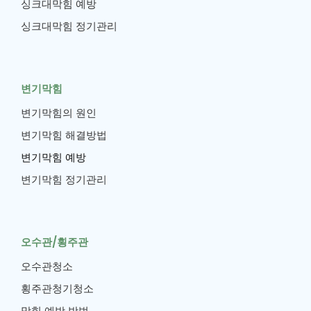
싱크대막힘 예방
싱크대막힘 정기관리
변기막힘
변기막힘의 원인
변기막힘 해결방법
변기막힘 예방
변기막힘 정기관리
오수관/횡주관
오수관청소
횡주관청기청소
막힘 예방 방법