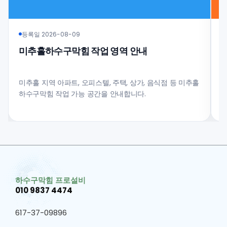
등록일 2026-08-09
미추홀하수구막힘 작업 영역 안내
미추홀 지역 아파트, 오피스텔, 주택, 상가, 음식점 등 미추홀
하수구막힘 작업 가능 공간을 안내합니다.
업
하수구막힘 프로설비
010 9837 4474
617-37-09896