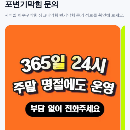
포변기막힘 문의