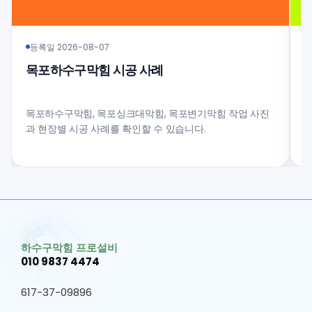
등록일 2026-08-07
목포하수구막힘 시공 사례
목포하수구막힘, 목포싱크대막힘, 목포변기막힘 작업 사진
과 현장별 시공 사례를 확인할 수 있습니다.
비
하수구막힘 프로설비
010 9837 4474
617-37-09896