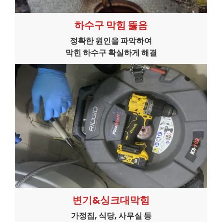
하수구 막힘 뚫음
정확한 원인을 파악하여
막힌 하수구 확실하게 해결
변기&싱크대막힘
가정집, 식당, 사무실 등