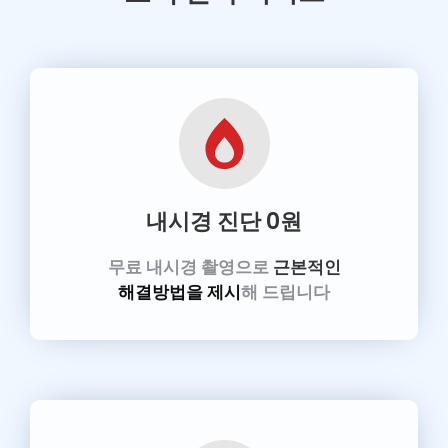
내시경 진단
0원
무료 내시경 촬영으로
근본적인
해결방법을 제시
해 드립니다