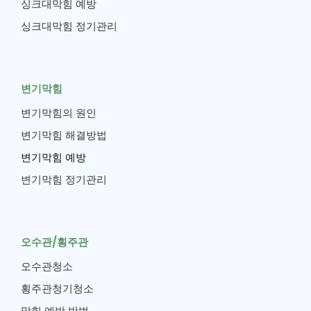
싱크대막힘 예방
싱크대막힘 정기관리
변기막힘
변기막힘의 원인
변기막힘 해결방법
변기막힘 예방
변기막힘 정기관리
오수관/횡주관
오수관청소
횡주관청기청소
막힘 예방 방법