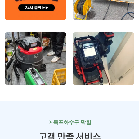
목포
하수구 막힘
고객 만족 서비스