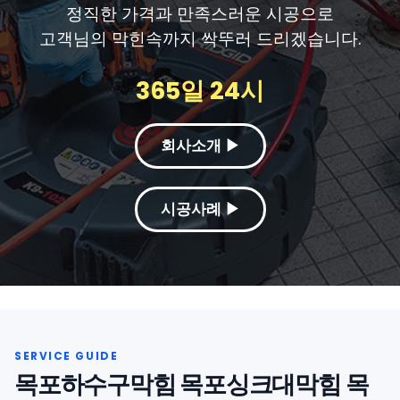
정직한 가격과 만족스러운 시공으로
고객님의 막힌속까지 싹뚜러 드리겠습니다.
365일 24시
회사소개 ▶
시공사례 ▶
목포하수구막힘 목포싱크대막힘 목