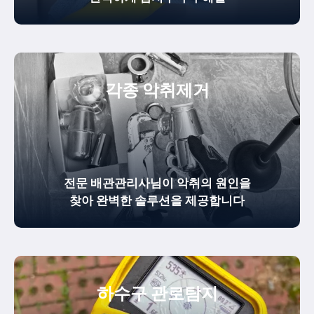
각종 악취제거
전문 배관관리사님이 악취의 원인을
찾아 완벽한 솔루션을 제공합니다
하수구 관로탐지