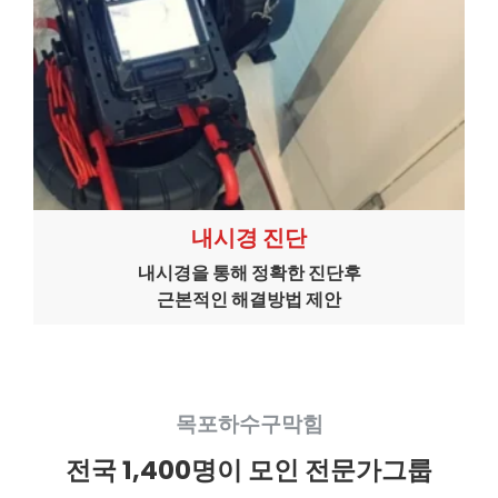
내시경 진단
내시경을 통해 정확한 진단후
근본적인 해결방법 제안
목포하수구막힘
전국 1,400명이 모인 전문가그룹