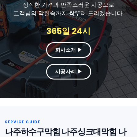
정직한 가격과 만족스러운 시공으로
고객님의 막힌속까지 싹뚜러 드리겠습니다.
365일 24시
회사소개 ▶
시공사례 ▶
나주하수구막힘 나주싱크대막힘 나