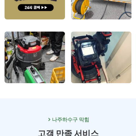
나주
하수구 막힘
고객 만족 서비스