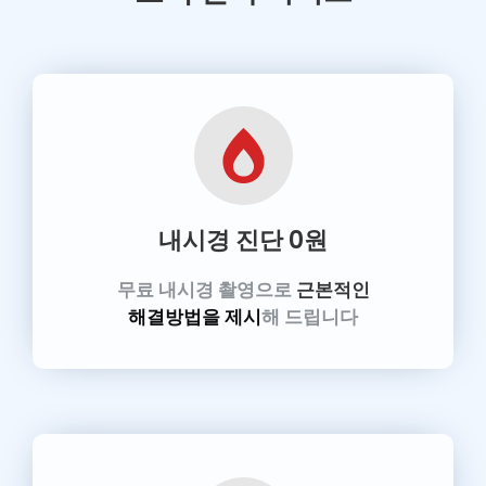
내시경 진단
0원
무료 내시경 촬영으로
근본적인
해결방법을 제시
해 드립니다