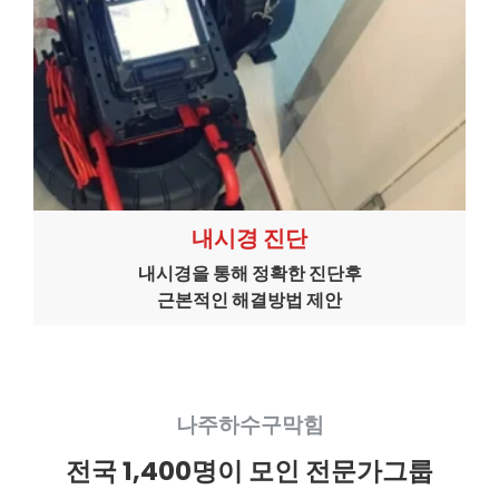
내시경 진단
내시경을 통해 정확한 진단후
근본적인 해결방법 제안
나주하수구막힘
전국 1,400명이 모인 전문가그룹