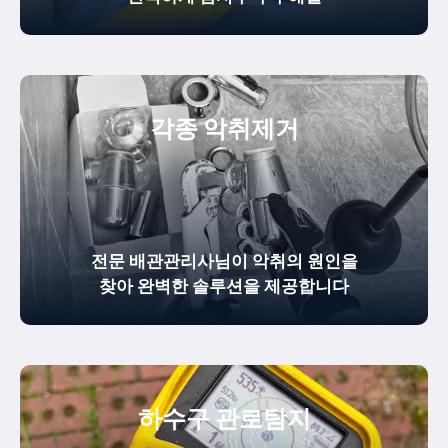
각종 악취제거
전문 배관관리사님이 악취의 원인을
찾아 완벽한 솔루션을 제공합니다
하수구 관로탐지