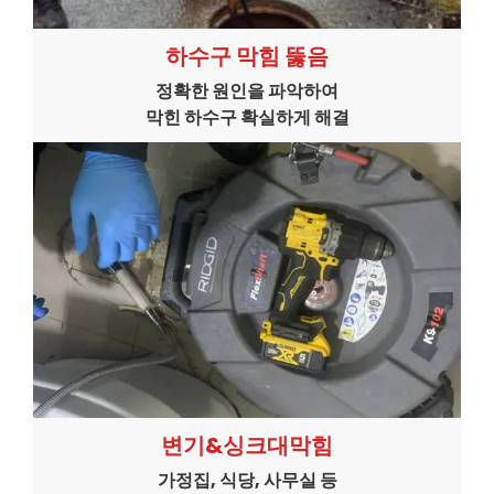
하수구 막힘 뚫음
정확한 원인을 파악하여
막힌 하수구 확실하게 해결
변기&싱크대막힘
가정집, 식당, 사무실 등