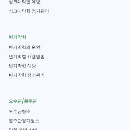
싱크대막힘 예방
싱크대막힘 정기관리
변기막힘
변기막힘의 원인
변기막힘 해결방법
변기막힘 예방
변기막힘 정기관리
오수관/횡주관
오수관청소
횡주관청기청소
막힘 예방 방법