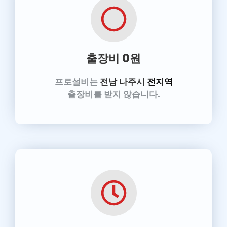
출장비 0원
프로설비는
전남
나주
시
전지역
출장비를 받지 않습니다.