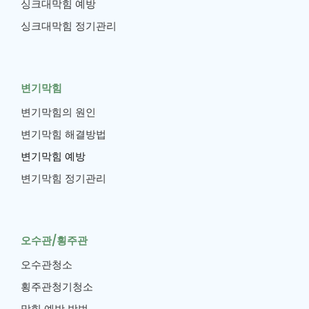
싱크대막힘 예방
싱크대막힘 정기관리
변기막힘
변기막힘의 원인
변기막힘 해결방법
변기막힘 예방
변기막힘 정기관리
오수관/횡주관
오수관청소
횡주관청기청소
막힘 예방 방법