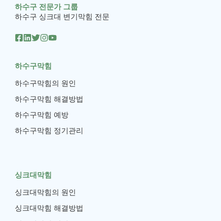
하수구 전문가 그룹
하수구 싱크대 변기막힘 전문
하수구막힘
하수구막힘의 원인
하수구막힘 해결방법
하수구막힘 예방
하수구막힘 정기관리
싱크대막힘
싱크대막힘의 원인
싱크대막힘 해결방법