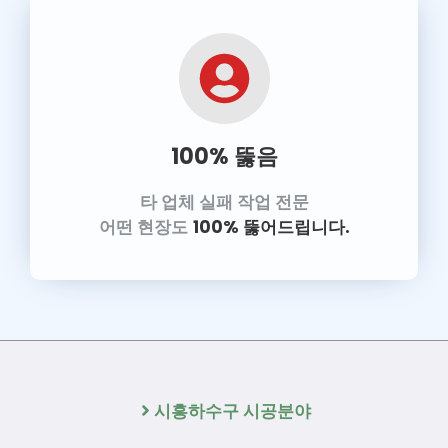
100% 뚫음
타 업체 실패 작업 전문
어떤 현장도
100% 뚫어드립니다.
시흥하수구 시공분야