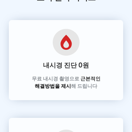
내시경 진단
0원
무료 내시경 촬영으로
근본적인
해결방법을 제시
해 드립니다