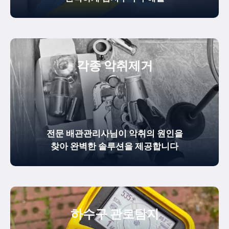
각종 악취제거
전문 배관관리사님이 악취의 원인을
찾아 완벽한 솔루션을 제공합니다
하수구 관로탐지