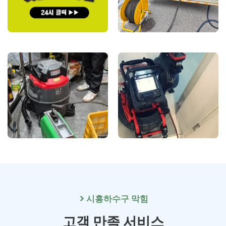
시흥
하수구 막힘
고객 만족 서비스