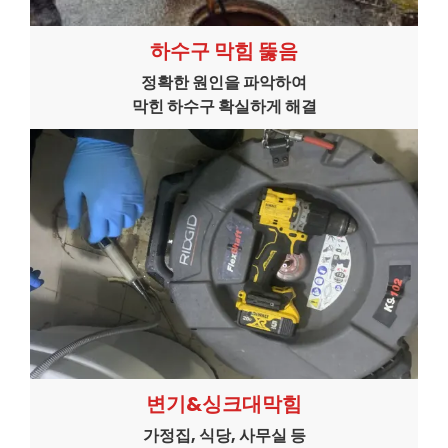
하수구 막힘 뚫음
정확한 원인을 파악하여
막힌 하수구 확실하게 해결
변기&싱크대막힘
가정집, 식당, 사무실 등