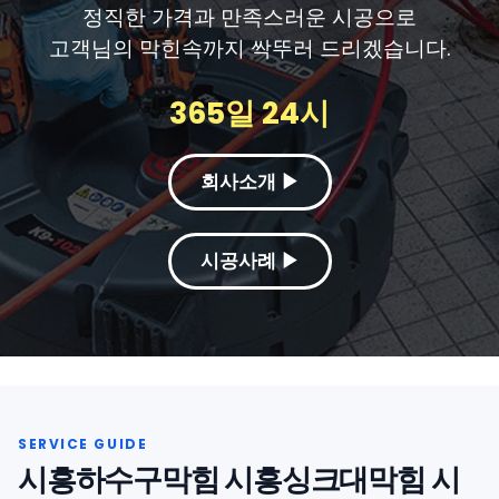
정직한 가격과 만족스러운 시공으로
고객님의 막힌속까지 싹뚜러 드리겠습니다.
365일 24시
회사소개 ▶
시공사례 ▶
시흥하수구막힘 시흥싱크대막힘 시