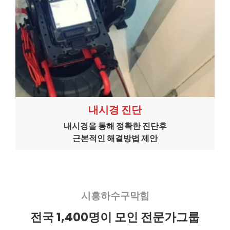
내시경 진단
내시경을 통해 정확한 진단후
근본적인 해결방법 제안
시흥하수구막힘
전국 1,400명이 모인 전문가그룹