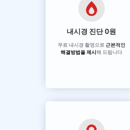
내시경 진단
0원
무료 내시경 촬영으로
근본적인
해결방법을 제시
해 드립니다