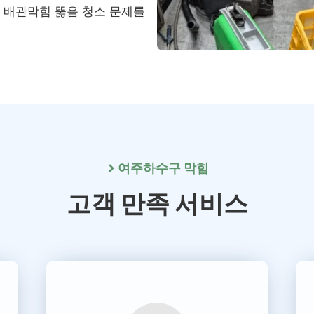
, 배관막힘 뚫음 청소 문제를
여주
하수구 막힘
고객 만족 서비스