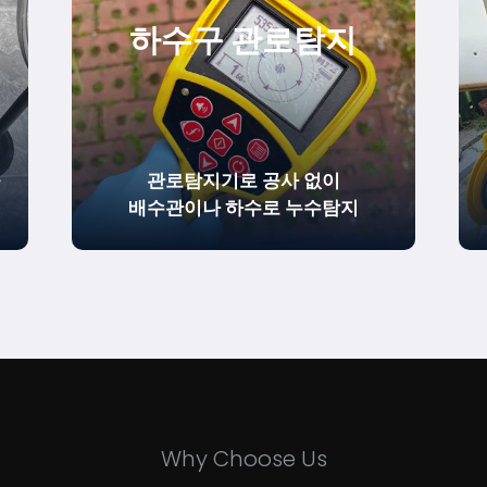
하수구 관로탐지
을
관로탐지기로 공사 없이
배수관이나 하수로 누수탐지
Why Choose Us