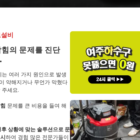
로설비
막힘의 문제를 진단
.
제는 여러 가지 원인으로 발생
림이 약해지거나 무언가 막혔다
 주세요.
막힘
문제를 큰 비용을 들여 해
영후 상황에 맞는 솔루션으로 문
제시
하여 경험 많은 전문가들이