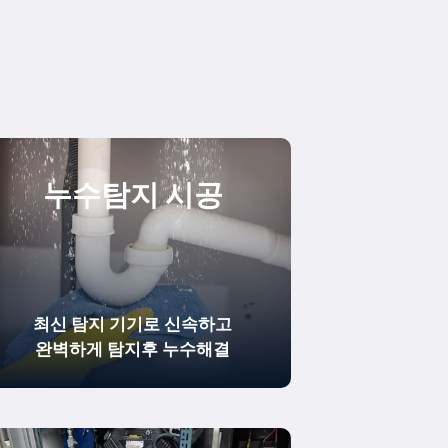
누수탐지 시공
최신 탐지 기기로 신속하고
완벽하게
탐지후 누수해결