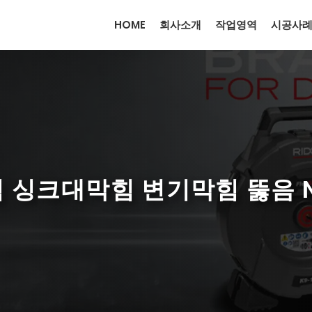
HOME
회사소개
작업영역
시공사
싱크대막힘 변기막힘 뚫음 NO