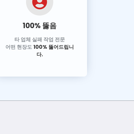
100% 뚫음
타 업체 실패 작업 전문
어떤 현장도
100% 뚫어드립니
다.