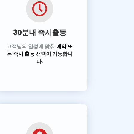
30분내 즉시출동
고객님의 일정에 맞춰
예약 또
는 즉시 출동 선택
이 가능합니
다.