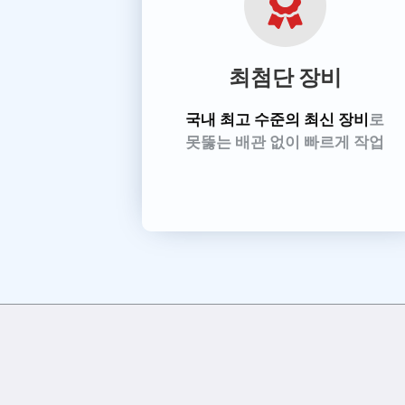
최첨단 장비
국내 최고 수준의 최신 장비
로
못뚫는 배관 없이 빠르게 작업