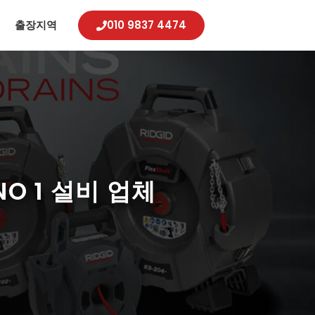
례
출장지역
010 9837 4474
 1 설비 업체