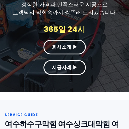
정직한 가격과 만족스러운 시공으로
고객님의 막힌속까지 싹뚜러 드리겠습니다.
365일 24시
회사소개 ▶
시공사례 ▶
여수하수구막힘 여수싱크대막힘 여