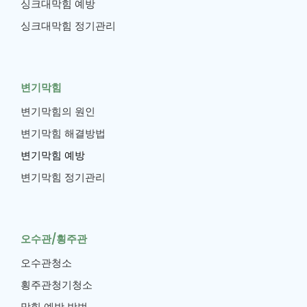
싱크대막힘 예방
싱크대막힘 정기관리
변기막힘
변기막힘의 원인
변기막힘 해결방법
변기막힘 예방
변기막힘 정기관리
오수관/횡주관
오수관청소
횡주관청기청소
막힘 예방 방법