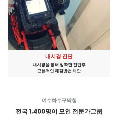
내시경 진단
내시경을 통해 정확한 진단후
근본적인 해결방법 제안
여수하수구막힘
전국 1,400명이 모인 전문가그룹