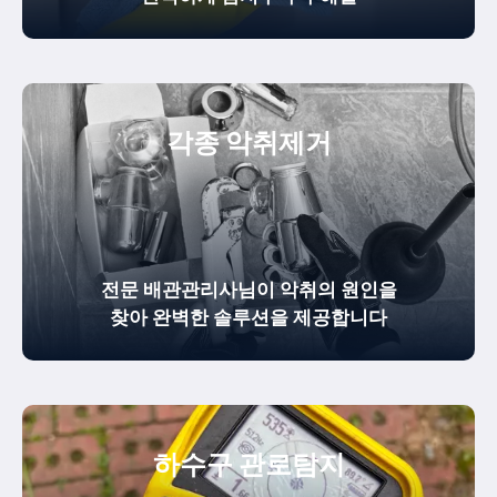
각종 악취제거
전문 배관관리사님이 악취의 원인을
찾아 완벽한 솔루션을 제공합니다
하수구 관로탐지