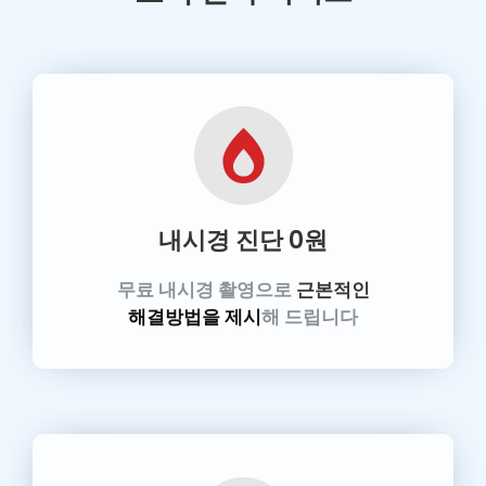
내시경 진단
0원
무료 내시경 촬영으로
근본적인
해결방법을 제시
해 드립니다