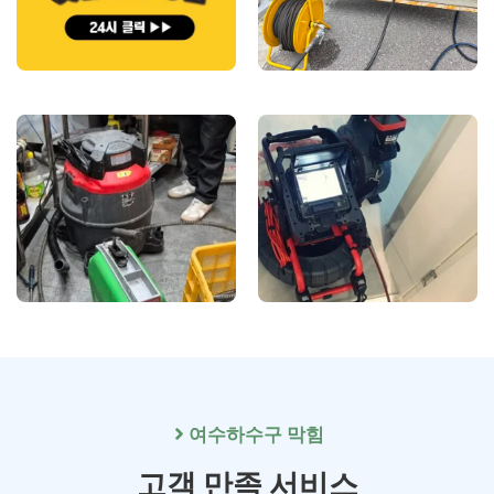
여수
하수구 막힘
고객 만족 서비스