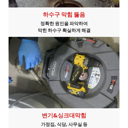
하수구 막힘 뚫음
정확한 원인을 파악하여
막힌 하수구 확실하게 해결
변기&싱크대막힘
가정집, 식당, 사무실 등