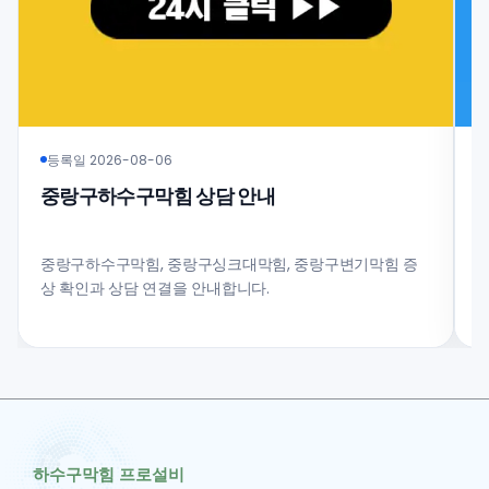
등록일 2026-08-06
중랑구하수구막힘 상담 안내
중랑구하수구막힘, 중랑구싱크대막힘, 중랑구변기막힘 증
중
상 확인과 상담 연결을 안내합니다.
업
하수구막힘 프로설비