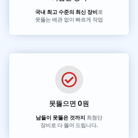
국내 최고 수준의 최신 장비
로
못뚫는 배관 없이 빠르게 작업
못뚫으면 0원
남들이 못뚫은 것까지
최첨단
장비로 다 뚫어 드립니다.