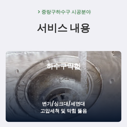
중랑구하수구 시공분야
서비스 내용
하수구막힘
변기/싱크대/세면대
고압세척 및 막힘 뚫음