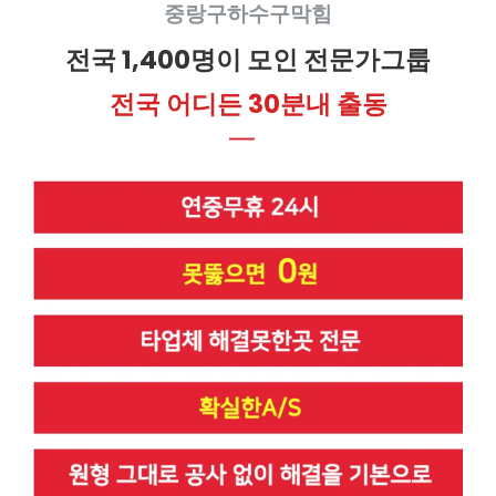
중랑구하수구막힘
전국 1,400명이 모인 전문가그룹
전국 어디든 30분내 출동