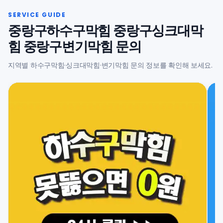
중랑구하수구막힘 중랑구싱크대막
힘 중랑구변기막힘 문의