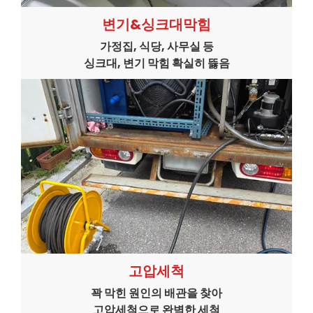
변기&싱크대막힘
가정집, 식당, 사무실 등
싱크대, 변기 막힘 확실히 뜷음
고압세척
꽉 막힌 원인의 배관을 찾아
고압세척으로 완벽한 세척