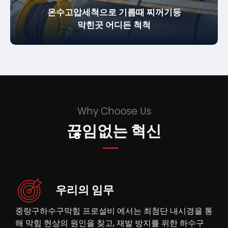
온수고압세척으로 기름때 찌꺼기등
막힌곳 어디든 척척
Why Choose Us
끊임없는 혁신
우리의 임무
중랑구하수구막힘 프로설비 에서는 최첨단 내시경을 통
해 막힘 현상의 원인을 찾고, 재발 방지를 위한 하수구