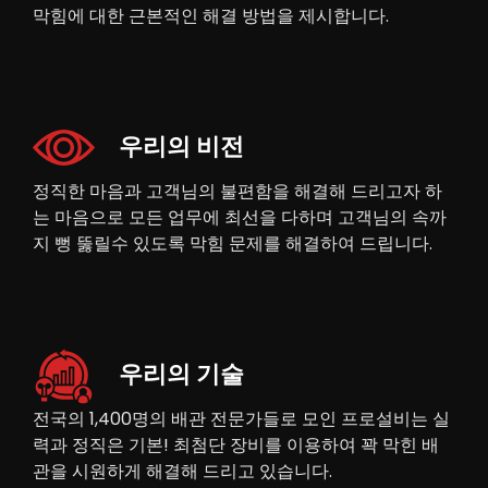
막힘에 대한 근본적인 해결 방법을 제시합니다.
우리의 비전
정직한 마음과 고객님의 불편함을 해결해 드리고자 하
는 마음으로 모든 업무에 최선을 다하며 고객님의 속까
지 뻥 뚫릴수 있도록 막힘 문제를 해결하여 드립니다.
우리의 기술
전국의 1,400명의 배관 전문가들로 모인 프로설비는 실
력과 정직은 기본! 최첨단 장비를 이용하여 꽉 막힌 배
관을 시원하게 해결해 드리고 있습니다.