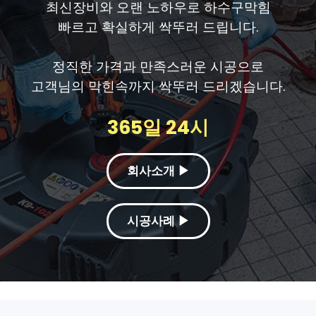
최신장비와 오랜 노하우로 하수구막힘
빠르고 확실하게 싹뚜러 드립니다.
정직한 가격과 만족스러운 시공으로
고객님의 막힌속까지 싹뚜러 드리겠습니다.
365일 24시
회사소개 ▶
시공사례 ▶