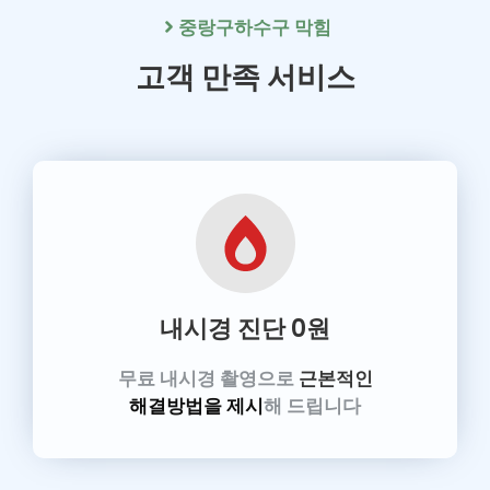
중랑구
하수구 막힘
고객 만족 서비스
내시경 진단
0원
무료 내시경 촬영으로
근본적인
해결방법을 제시
해 드립니다